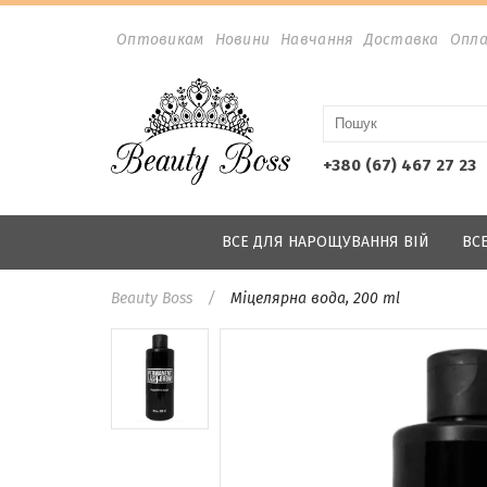
Оптовикам
Новини
Навчання
Доставка
Опл
+380 (67) 467 27 23
ВСЕ ДЛЯ НАРОЩУВАННЯ ВІЙ
ВС
Beauty Boss
Міцелярна вода, 200 ml