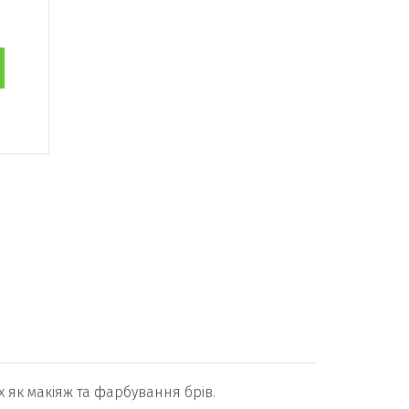
 як макіяж та фарбування брів.