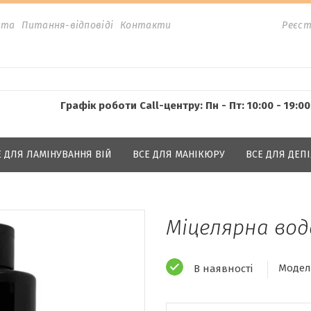
ата
Питання-відповіді
Контакти
Реєст
Графік роботи Call-центру: Пн - Пт: 10:00 - 19:00
Е ДЛЯ ЛАМІНУВАННЯ ВІЙ
ВСЕ ДЛЯ МАНІКЮРУ
ВСЕ ДЛЯ ДЕПІ
Міцелярна вода
Модел
В наявності