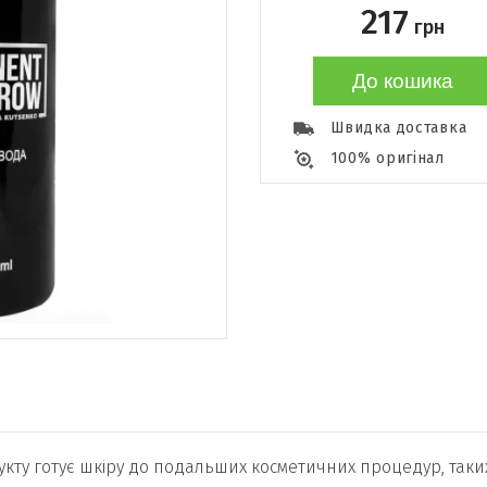
217
грн
До кошика
Швидка доставка
100% оригінал
ту готує шкіру до подальших косметичних процедур, таких