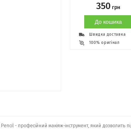
350
грн
До кошика
Швидка доставка
100% оригінал
encil - професійний макіяж-інструмент, який дозволить під