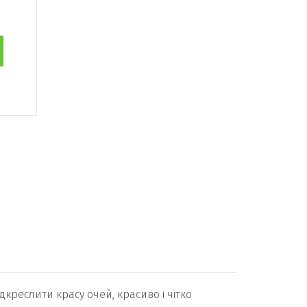
креслити красу очей, красиво і чітко