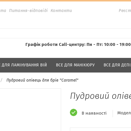
ата
Питання-відповіді
Контакти
Реєст
Графік роботи Call-центру: Пн - Пт: 10:00 - 19:00
Е ДЛЯ ЛАМІНУВАННЯ ВІЙ
ВСЕ ДЛЯ МАНІКЮРУ
ВСЕ ДЛЯ ДЕПІ
Пудровий олівець для брів "Caramel"
Пудровий оліве
Модел
В наявності