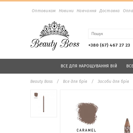
Оптовикам
Новини
Навчання
Доставка
Опл
+380 (67) 467 27 23
ВСЕ ДЛЯ НАРОЩУВАННЯ ВІЙ
ВС
Beauty Boss
Все для брів
Засоби для брів