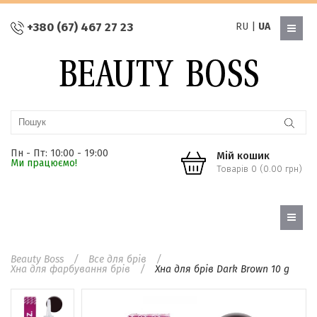
+380 (67) 467 27 23
RU
|
UA
Пн - Пт: 10:00 - 19:00
Мій кошик
Ми працюємо!
Товарів 0 (0.00 грн)
Beauty Boss
Все для брів
Хна для фарбування брів
Хна для брів Dark Brown 10 g