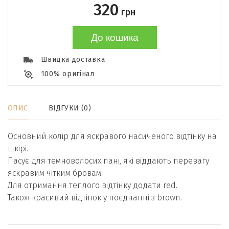
320
грн
До кошика
Швидка доставка
100% оригінал
ОПИС
ВІДГУКИ (0)
Основний колір для яскравого насиченого відтінку на
шкірі.
Пасує для темноволосих пані, які віддають перевагу
яскравим чітким бровам.
Для отримання теплого відтінку додати red.
Також красивий відтінок у поєднанні з brown.