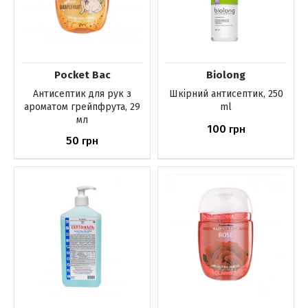
Pocket Bac
Biolong
Антисептик для рук з
Шкірний антисептик, 250
ароматом грейпфрута, 29
ml
мл
100
грн
50
грн
Немає в наявності
Немає в наявності