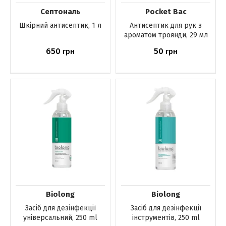
Септональ
Pocket Bac
Шкірний антисептик, 1 л
Антисептик для рук з
ароматом троянди, 29 мл
650
50
грн
грн
Немає в наявності
Немає в наявності
Biolong
Biolong
Засіб для дезінфекції
Засіб для дезінфекції
універсальний, 250 ml
інструментів, 250 ml