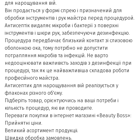
для нарощування вій.
Він продається у формі спрею і призначений для
обробки інструментів і рук майстра перед процедурой.
Антисептік видаляє мікроби і бактерії з поверхні
інструментів і шкіри рук, забезпечуючи дезинфекцію.
Процедура передбачає близький контакт зі слизовою
оболонкою ока, тому потрібно не допустити
потрапляння мікробів та інфекцій. Не варто
недооцінювати важливість заходів з дезинфекції при
процедурі, так як це найважливіша складова роботи
професійного майстра.
Антисептик для нарощування вій реалізується у
флаконах різного об'єму.
Підберіть товар, орієнтуючись на ваші потреби і
кількість процедур, які ви проводите.
Переваги покупки в інтернет магазині «Beauty Boss»:
Прийнятні ціни.
Великий асортимент продукціі.
Швидка обробка замовлень.