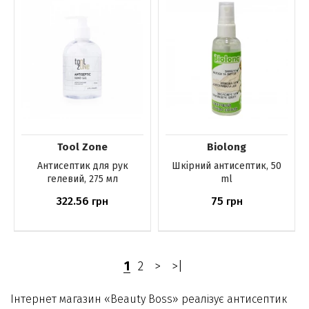
Tool Zone
Biolong
Антисептик для рук
Шкірний антисептик, 50
гелевий, 275 мл
ml
322.56
75
грн
грн
Немає в наявності
Немає в наявності
1
2
>
>|
Інтернет магазин «Beauty Boss» реалізує антисептик