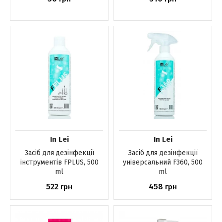
Немає в наявності
Немає в наявності
In Lei
In Lei
Засіб для дезінфекції
Засіб для дезінфекції
інструментів FPLUS, 500
універсальний F360, 500
ml
ml
522
458
грн
грн
Немає в наявності
Немає в наявності