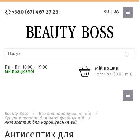
+380 (67) 467 27 23
RU
|
UA
Пн - Пт: 10:00 - 19:00
Мій кошик
Ми працюємо!
Товарів 0 (0.00 грн)
Beauty Boss
Все для нарощування вій
Супутні товари для нарощування вій
Антисептик для нарощування вій
Антисептик для