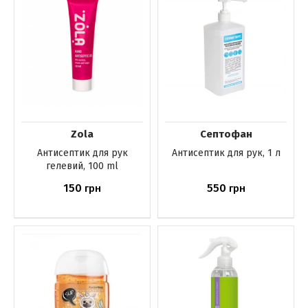
Zola
Септофан
Антисептик для рук
Антисептик для рук, 1 л
гелевий, 100 ml
150
550
грн
грн
Немає в наявності
Немає в наявності