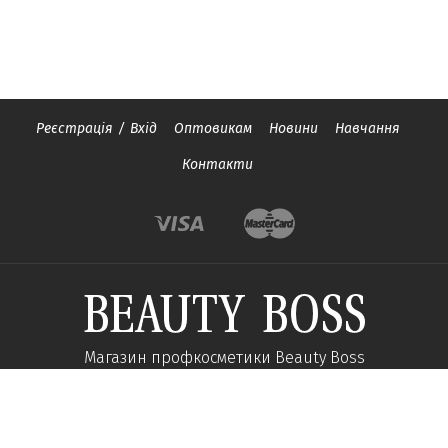
Реєстрація
/
Вхід
Оптовикам
Новини
Навчання
Контакти
Магазин профкосметики Beauty Boss
Підпишиться та отримуйте новини про акції
та спеціальні пропозиції