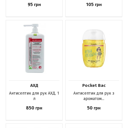
95
105
грн
грн
Немає в наявності
Немає в наявності
АХД
Pocket Bac
Антисептик для рук АХД, 1
Антисептик для рук з
л
ароматом...
850
50
грн
грн
Немає в наявності
Немає в наявності