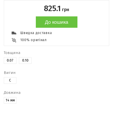
825.1
грн
До кошика
Швидка доставка
100% оригінал
Товщина
0.07
0.10
Вигин
C
Довжина
14 мм