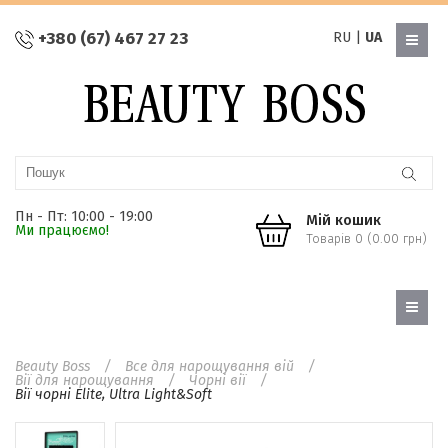
+380 (67) 467 27 23
RU
|
UA
Пн - Пт: 10:00 - 19:00
Мій кошик
Ми працюємо!
Товарів 0 (0.00 грн)
Beauty Boss
Все для нарощування вій
Вії для нарощування
Чорні вії
Вії чорні Elite, Ultra Light&Soft