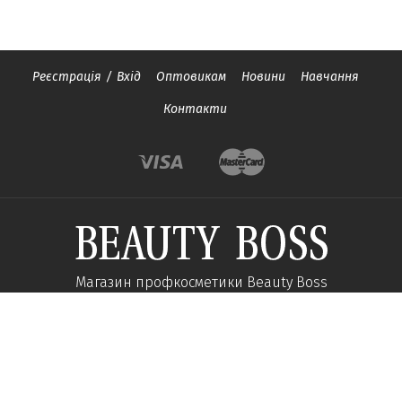
Реєстрація
/
Вхід
Оптовикам
Новини
Навчання
Контакти
Магазин профкосметики Beauty Boss
Підпишиться та отримуйте новини про акції
та спеціальні пропозиції
Підписатися