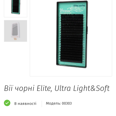
Вії чорні Elite, Ultra Light&Soft
Модель:
00303
В наявності