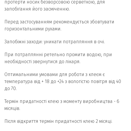
протерти носик безворсовою серветкою, для
запобігання його засміченню.
Перед застосуванням рекомендується збовтувати
горизонтальними рухами.
Запобіжні заходи: уникати потрапляння в очі.
При потраплянні ретельно промити водою, при
необхідності звернутися до лікаря.
Оптимальними умовами для роботи з клеєм є
температура від + 18 до +24 з вологістю повітря від 40
до 70.
Термін придатності клею з моменту виробництва - 6
місяців.
Після відкриття термін придатності клею 2 місяці.