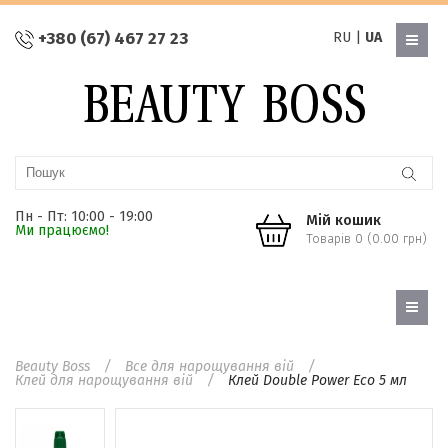
+380 (67) 467 27 23
RU
|
UA
Пн - Пт: 10:00 - 19:00
Мій кошик
Ми працюємо!
Товарів 0 (0.00 грн)
Beauty Boss
Все для нарощування вій
Клей для нарощування вій
Клей Double Power Eco 5 мл