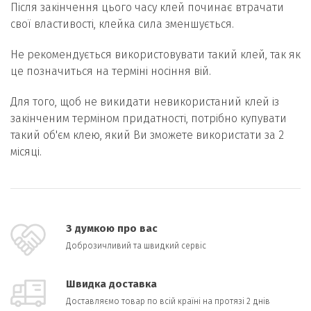
Після закінчення цього часу клей починає втрачати
свої властивості, клейка сила зменшується.
Не рекомендується використовувати такий клей, так як
це позначиться на терміні носіння вій.
Для того, щоб не викидати невикористаний клей із
закінченим терміном придатності, потрібно купувати
такий об'єм клею, який Ви зможете використати за 2
місяці.
З думкою про вас
Доброзичливий та швидкий сервіс
Швидка доставка
Доставляємо товар по всій країні на протязі 2 днів