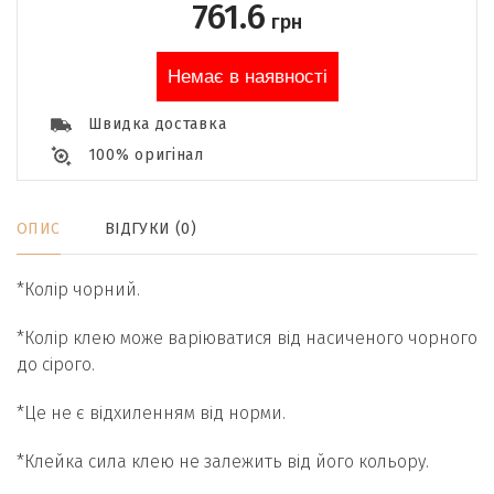
761.6
грн
Немає в наявності
Швидка доставка
100% оригінал
ОПИС
ВІДГУКИ (0)
*Колір чорний.
*Колір клею може варіюватися від насиченого чорного
до сірого.
*Це не є відхиленням від норми.
*Клейка сила клею не залежить від його кольору.