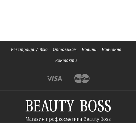
Реєстрація
/
Вхід
Оптовикам
Новини
Навчання
Контакти
Магазин профкосметики Beauty Boss
Підпишиться та отримуйте новини про акції