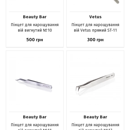
Beauty Bar
Vetus
Пінцет для нарощування
Пінцет для нарощування
вій вигнутий №10
вій Vetus прямий ST-11
500
300
грн
грн
Немає в наявності
Немає в наявності
Beauty Bar
Beauty Bar
Пінцет для нарощування
Пінцет для нарощування