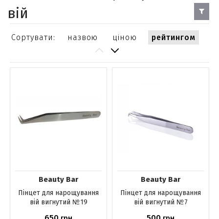
вій
Сортувати:
назвою
ціною
рейтингом
Beauty Bar
Beauty Bar
Пінцет для нарощування
Пінцет для нарощування
вій вигнутий №19
вій вигнутий №7
650
500
грн
грн