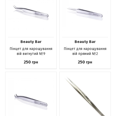
Beauty Bar
Beauty Bar
Пінцет для нарощування
Пінцет для нарощування
вій вигнутий №9
вій прямий №2
250
250
грн
грн
Немає в наявності
Немає в наявності