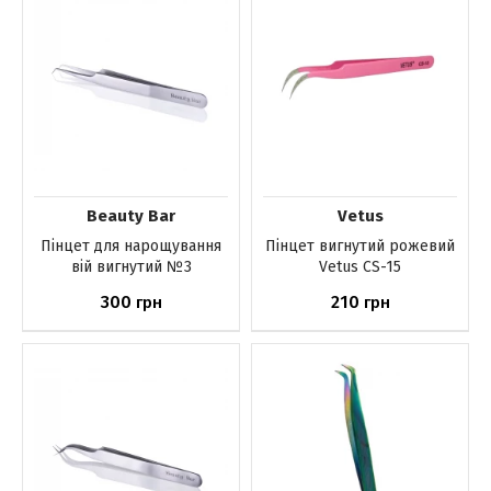
Beauty Bar
Vetus
Пінцет для нарощування
Пінцет вигнутий рожевий
вій вигнутий №3
Vetus CS-15
300
210
грн
грн
Немає в наявності
Немає в наявності