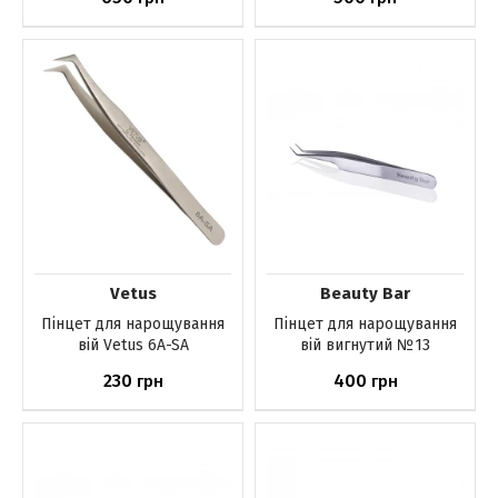
До кошика
До кошика
Vetus
Beauty Bar
Пінцет для нарощування
Пінцет для нарощування
вій Vetus 6A-SA
вій вигнутий №13
230
400
грн
грн
До кошика
Немає в наявності