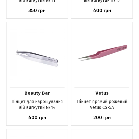
вій вигнутий №11
вій вигнутий №17
350
400
грн
грн
Немає в наявності
Немає в наявності
Beauty Bar
Vetus
Пінцет для нарощування
Пінцет прямий рожевий
вій вигнутий №14
Vetus CS-5A
400
200
грн
грн
Немає в наявності
Немає в наявності