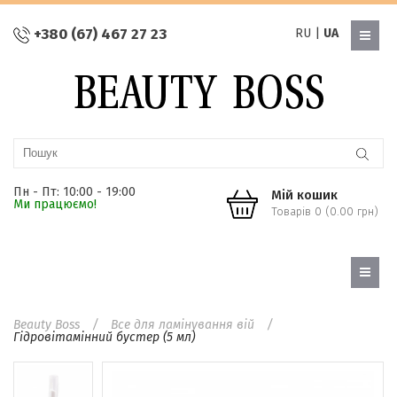
+380 (67) 467 27 23
RU
|
UA
Пн - Пт: 10:00 - 19:00
Мій кошик
Ми працюємо!
Товарів 0 (0.00 грн)
Beauty Boss
Все для ламінування вій
Гідровітамінний бустер (5 мл)