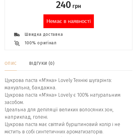
240
грн
Немає в наявності
Швидка доставка
100% оригінал
ОПИС
ВІДГУКИ (0)
Цукрова паста «М'яка» Lovely Технікі шугарінга:
мануальна, бандажна.
Цукрова паста «М'яка» Lovely є 100% натуральним
засобом.
Ідеальна для депіляції великих волосяних зон,
наприклад, голені.
Цукрова паста має світлий бурштиновий колір і не
містить в собі синтетичних ароматизаторів.