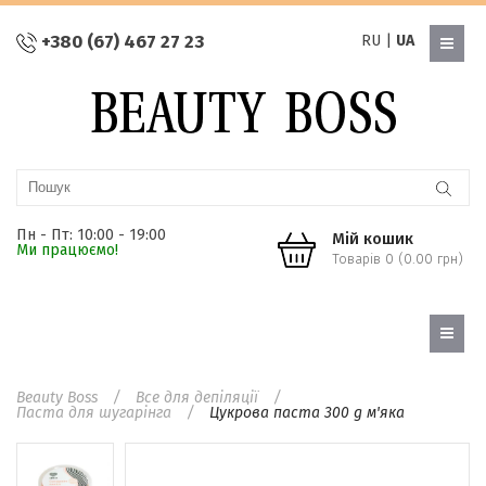
+380 (67) 467 27 23
RU
|
UA
Пн - Пт: 10:00 - 19:00
Мій кошик
Ми працюємо!
Товарів 0 (0.00 грн)
Beauty Boss
Все для депіляції
Паста для шугарінга
Цукрова паста 300 g м'яка