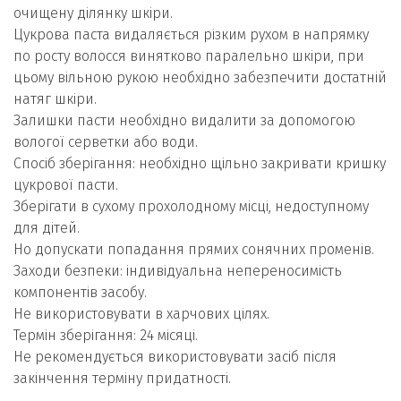
очищену ділянку шкіри.
Цукрова паста видаляється різким рухом в напрямку
по росту волосся винятково паралельно шкіри, при
цьому вільною рукою необхідно забезпечити достатній
натяг шкіри.
Залишки пасти необхідно видалити за допомогою
вологої серветки або води.
Спосіб зберігання: необхідно щільно закривати кришку
цукрової пасти.
Зберігати в сухому прохолодному місці, недоступному
для дітей.
Но допускати попадання прямих сонячних променів.
Заходи безпеки: індивідуальна непереносимість
компонентів засобу.
Не використовувати в харчових цілях.
Термін зберігання: 24 місяці.
Не рекомендується використовувати засіб після
закінчення терміну придатності.