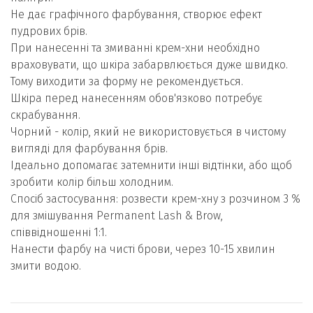
Не дає графічного фарбування, створює ефект
пудрових брів.
При нанесенні та змиванні крем-хни необхідно
враховувати, що шкіра забарвлюється дуже швидко.
Тому виходити за форму не рекомендується.
Шкіра перед нанесенням обов'язково потребує
скрабування.
Чорний - колір, який не використовується в чистому
вигляді для фарбування брів.
Ідеально допомагає затемнити інші відтінки, або щоб
зробити колір більш холодним.
Спосіб застосування: розвести крем-хну з розчином 3 %
для змішування Permanent Lash & Brow,
співвідношенні 1:1.
Нанести фарбу на чисті брови, через 10-15 хвилин
змити водою.