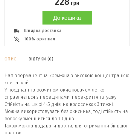
228
грн
До кошика
Швидка доставка
100% оригінал
ОПИС
ВІДГУКИ (0)
Напівперманентна крем-хна з високою концентрацією
хни та олій.
У поєднанні з розчином-окислювачем легко
справляється з перещипами, перекриття татуажу.
Стійкість на шкірі 4-5 днів, на волосинках 3 тижні.
Можна використовувати без окисника, тоді стійкість на
волоску зменшиться до 10 днів.
Також можна додавати до хни, для отримання більшої
палітри.