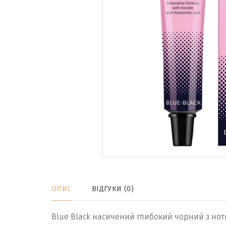
ОПИС
ВІДГУКИ (0)
Blue Black насичений глибокий чорний з нотк