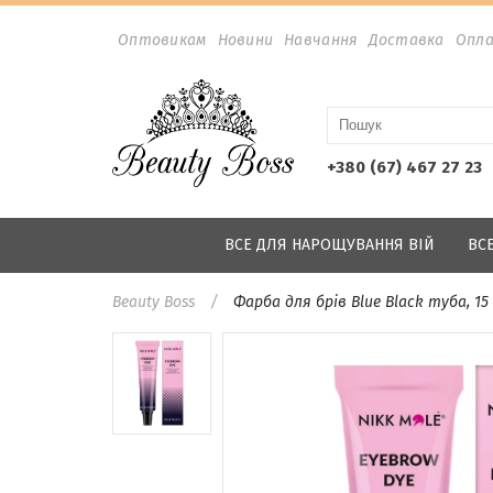
Оптовикам
Новини
Навчання
Доставка
Опл
+380 (67) 467 27 23
ВСЕ ДЛЯ НАРОЩУВАННЯ ВІЙ
ВС
Beauty Boss
Фарба для брів Blue Black туба, 15