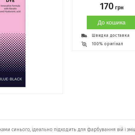
170
грн
До кошика
Швидка доставка
100% оригінал
ами синього, ідеально підходить для фарбування вій і змі