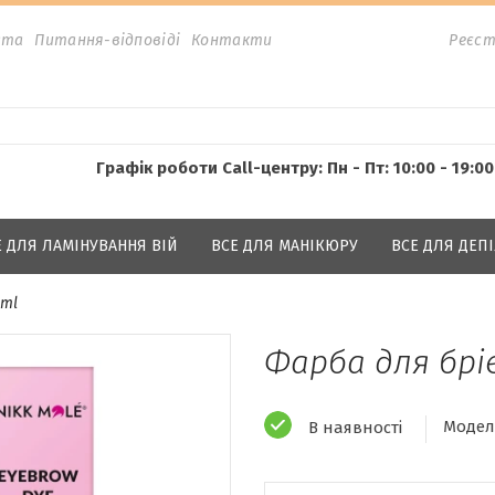
ата
Питання-відповіді
Контакти
Реєст
Графік роботи Call-центру: Пн - Пт: 10:00 - 19:00
Е ДЛЯ ЛАМІНУВАННЯ ВІЙ
ВСЕ ДЛЯ МАНІКЮРУ
ВСЕ ДЛЯ ДЕПІ
 ml
Фарба для брів
Модел
В наявності