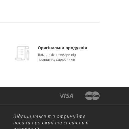
Оригінальна продукція
Тільки якісні товари від
провідних виробників
Підпишиться та отримуйте
новини про акції та спеціальні