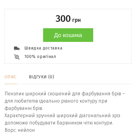
300
грн
До кошика
Швидка доставка
100% оригінал
ОПИС
ВІДГУКИ (0)
Пензлик широкий скошений для фарбування брів –
для любителів ідеально рівного контуру при
фарбуванні брів.
Характерний зручний широкий діагональний зріз
допоможе побудувати барвником чіткі контури.
Ворс: нейлон