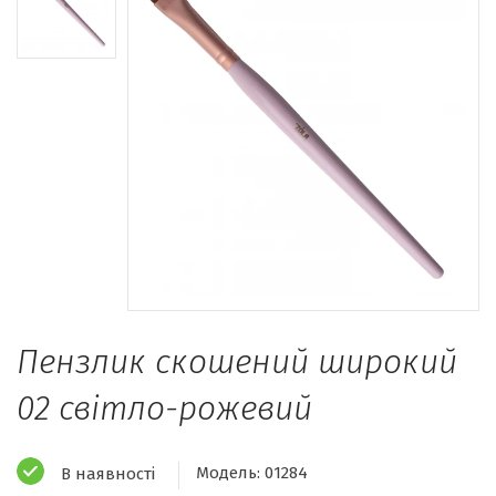
Пензлик скошений широкий
02 світло-рожевий
Модель:
01284
В наявності