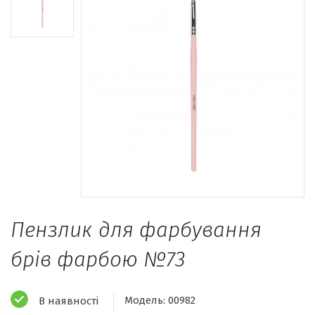
Пензлик для фарбування
брів фарбою №73
Модель:
00982
В наявності