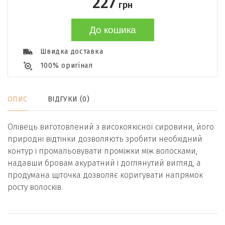
227
грн
До кошика
Швидка доставка
100% оригінал
ОПИС
ВІДГУКИ (0)
Олівець виготовлений з високоякісної сировини, його
природні відтінки дозволяють зробити необхідний
контур і промальовувати проміжки між волосками,
надавши бровам акуратний і доглянутий вигляд, а
продумана щіточка дозволяє коригувати напрямок
росту волосків.