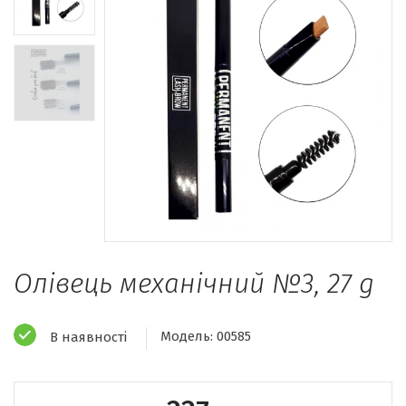
Олівець механічний №3, 27 g
Модель:
00585
В наявності