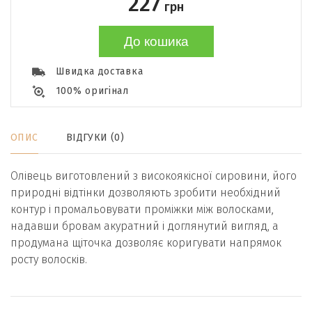
227
грн
До кошика
Швидка доставка
100% оригінал
ОПИС
ВІДГУКИ (0)
Олівець виготовлений з високоякісної сировини, його
природні відтінки дозволяють зробити необхідний
контур і промальовувати проміжки між волосками,
надавши бровам акуратний і доглянутий вигляд, а
продумана щіточка дозволяє коригувати напрямок
росту волосків.