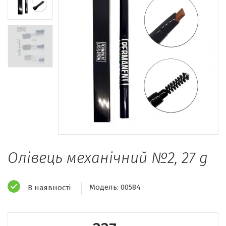
Олівець механічний №2, 27 g
Модель:
00584
В наявності