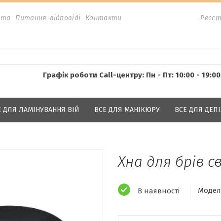
ата
Питання-відповіді
Контакти
Реєст
Графік роботи Call-центру: Пн - Пт: 10:00 - 19:00
Е ДЛЯ ЛАМІНУВАННЯ ВІЙ
ВСЕ ДЛЯ МАНІКЮРУ
ВСЕ ДЛЯ ДЕПІ
Хна для брів с
Модел
В наявності