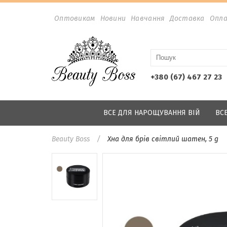
Оптовикам
Новини
Навчання
Доставка
Опл
+380 (67) 467 27 23
ВСЕ ДЛЯ НАРОЩУВАННЯ ВІЙ
ВС
Beauty Boss
Хна для брів світлий шатен, 5 g