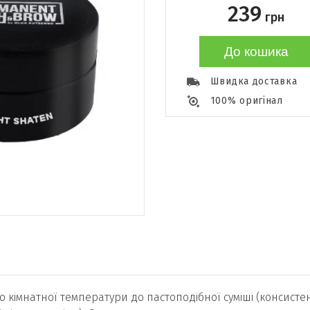
239
грн
До кошика
Швидка доставка
100% оригінал
ю кімнатної температури до пастоподібної суміші (консисте