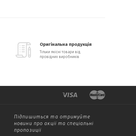
Оригінальна продукція
Тільки якісні товари від
провідних виробників
Підпишиться та отримуйте
новини про акції та спеціальні
пропозиції