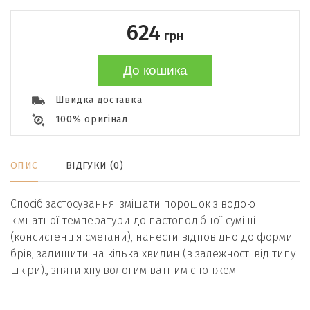
624
грн
До кошика
Швидка доставка
100% оригінал
ОПИС
ВІДГУКИ (0)
Спосіб застосування: змішати порошок з водою
кімнатної температури до пастоподібної суміші
(консистенція сметани), нанести відповідно до форми
брів, залишити на кілька хвилин (в залежності від типу
шкіри)., зняти хну вологим ватним спонжем.