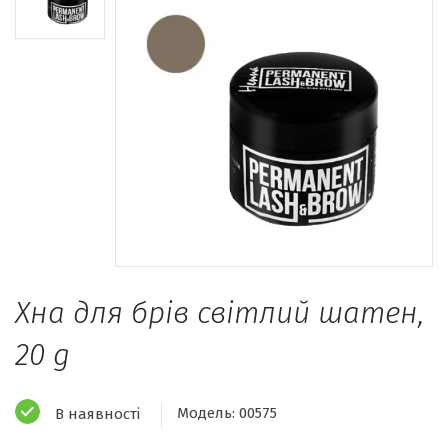
Хна для брів світлий шатен,
20 g
Модель:
00575
В наявності