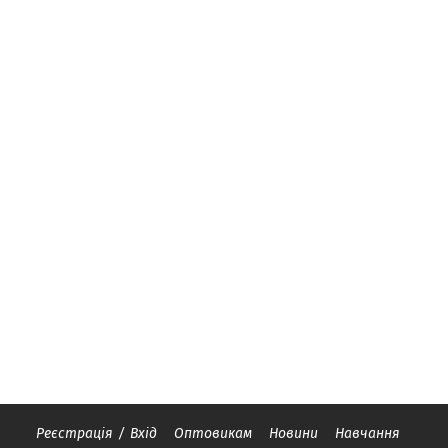
Реєстрація
/
Вхід
Оптовикам
Новини
Навчання