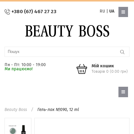
+380 (67) 467 27 23
RU
|
UA
Пн - Пт: 10:00 - 19:00
Мій кошик
Ми працюємо!
Товарів 0 (0.00 грн)
Beauty Boss
Гель-лак №090, 12 ml