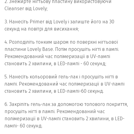
2. Знежирте нігтьову пластину використовуючи
Cleanser від Lovely;
3. Нанесіть Primer від Lovely і залиште його на 30
секунд на повітрі для висихання;
4. Розподіліть тонким шаром по поверхні нігтьової
пластини Lovely Base. Потім просушіть нігті в лампі.
Рекомендований час полімеризації в UV-лампі
становить 2 хвилини, в LED-лампі - 60 секунд;
5. Нанесіть кольоровий гель-лак і просушіть нігті в
лампі. Рекомендований час полімеризації в UV-лампі
становить 2 хвилини, в LED-лампі-60 секунд.
6. Закріпіть гель-лак за допомогою топового покриття,
просушіть нігті в лампі. Рекомендований час
полімеризації в UV-лампі становить 2 хвилини, в LED-
лампі- 60 секунд.