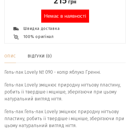
215
грн
Немає в наявності
Швидка доставка
100% оригінал
ОПИС
ВІДГУКИ (0)
Гель-лак Lovely № 090 - колір яблуко Гренні.
Гель-лак Lovely зміцнює природну нігтьову пластину,
робить її твердіше і міцніше, зберігаючи при цьому
натуральний вигляд нігтя.
Гель-лак Гель-лак Lovely зміцнює природну нігтьову
пластину, робить її твердіше і міцніше, зберігаючи при
цьому натуральний вигляд нігтя.