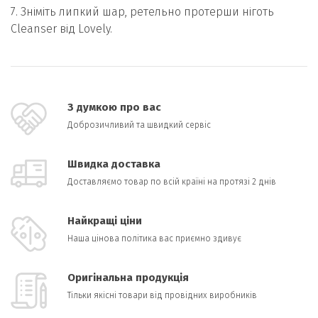
7. Зніміть липкий шар, ретельно протерши ніготь
Cleanser від Lovely.
З думкою про вас
Доброзичливий та швидкий сервіс
Швидка доставка
Доставляємо товар по всій країні на протязі 2 днів
Найкращі ціни
Наша цінова політика вас приємно здивує
Оригінальна продукція
Тільки якісні товари від провідних виробників