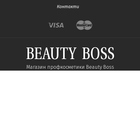
Контакти
Магазин профкосметики Beauty Boss
Підпишиться та отримуйте новини про акції
та спеціальні пропозиції
Підписатися
Ми у соцмережах: