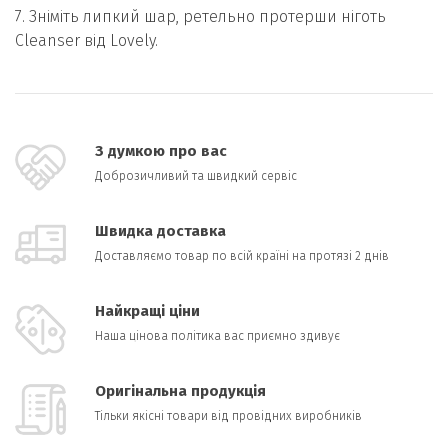
7. Зніміть липкий шар, ретельно протерши ніготь
Cleanser від Lovely.
З думкою про вас
Доброзичливий та швидкий сервіс
Швидка доставка
Доставляємо товар по всій країні на протязі 2 днів
Найкращі ціни
Наша цінова політика вас приємно здивує
Оригінальна продукція
Тільки якісні товари від провідних виробників