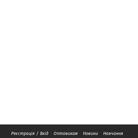
Реєстрація
/
Вхід
Оптовикам
Новини
Навчання