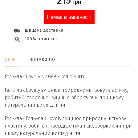
215
грн
Немає в наявності
Швидка доставка
100% оригінал
ОПИС
ВІДГУКИ (0)
Гель-лак Lovely № 089 - колір м'яти.
Гель-лак Lovely зміцнює природну нігтьову пластину,
робить її твердіше і міцніше, зберігаючи при цьому
натуральний вигляд нігтя.
Гель-лак Гель-лак Lovely зміцнює природну нігтьову
пластину, робить її твердіше і міцніше, зберігаючи при
цьому натуральний вигляд нігтя.