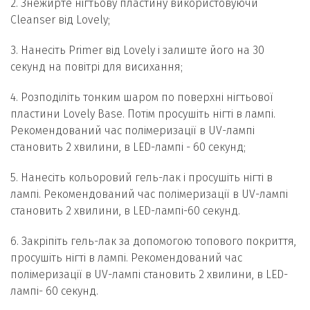
2. Знежирте нігтьову пластину використовуючи
Cleanser від Lovely;
3. Нанесіть Primer від Lovely і залиште його на 30
секунд на повітрі для висихання;
4. Розподіліть тонким шаром по поверхні нігтьової
пластини Lovely Base. Потім просушіть нігті в лампі.
Рекомендований час полімеризації в UV-лампі
становить 2 хвилини, в LED-лампі - 60 секунд;
5. Нанесіть кольоровий гель-лак і просушіть нігті в
лампі. Рекомендований час полімеризації в UV-лампі
становить 2 хвилини, в LED-лампі-60 секунд.
6. Закріпіть гель-лак за допомогою топового покриття,
просушіть нігті в лампі. Рекомендований час
полімеризації в UV-лампі становить 2 хвилини, в LED-
лампі- 60 секунд.