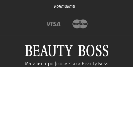
Контакти
Магазин профкосметики Beauty Boss
Підпишиться та отримуйте новини про акції
та спеціальні пропозиції
Підписатися
Ми у соцмережах: