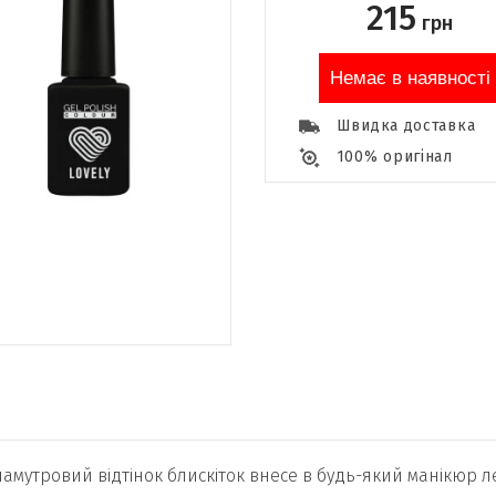
215
грн
Немає в наявності
Швидка доставка
100% оригінал
ламутровий відтінок блискіток внесе в будь-який манікюр л