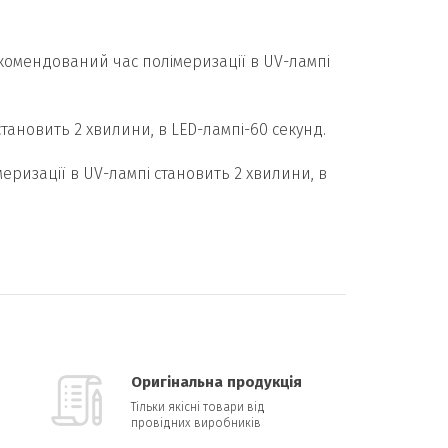
Рекомендований час полімеризації в UV-лампі
становить 2 хвилини, в LED-лампі-60 секунд.
меризації в UV-лампі становить 2 хвилини, в
Оригінальна продукція
Тільки якісні товари від
провідних виробників