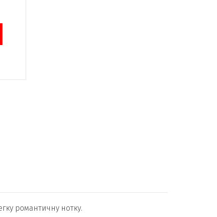
егку романтичну нотку.