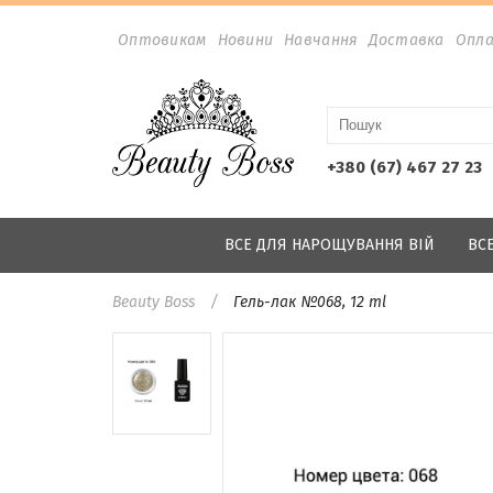
Оптовикам
Новини
Навчання
Доставка
Опл
+380 (67) 467 27 23
ВСЕ ДЛЯ НАРОЩУВАННЯ ВІЙ
ВС
Beauty Boss
Гель-лак №068, 12 ml