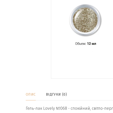
ОПИС
ВІДГУКИ (0)
Гель-лак Lovely №068 - спокійний, світло-пер