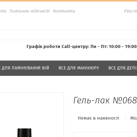
ата
Питання-відповіді
Контакти
Реєст
Графік роботи Call-центру: Пн - Пт: 10:00 - 19:00
Е ДЛЯ ЛАМІНУВАННЯ ВІЙ
ВСЕ ДЛЯ МАНІКЮРУ
ВСЕ ДЛЯ ДЕПІ
Гель-лак №068,
Немає в наявності
Мо