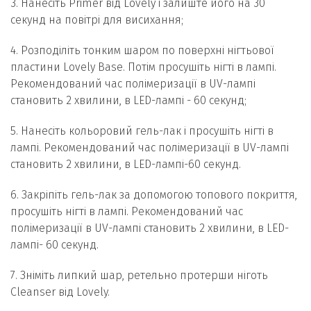
3. Нанесіть Primer від Lovely і залиште його на 30
секунд на повітрі для висихання;
4. Розподіліть тонким шаром по поверхні нігтьової
пластини Lovely Base. Потім просушіть нігті в лампі.
Рекомендований час полімеризації в UV-лампі
становить 2 хвилини, в LED-лампі - 60 секунд;
5. Нанесіть кольоровий гель-лак і просушіть нігті в
лампі. Рекомендований час полімеризації в UV-лампі
становить 2 хвилини, в LED-лампі-60 секунд.
6. Закріпіть гель-лак за допомогою топового покриття,
просушіть нігті в лампі. Рекомендований час
полімеризації в UV-лампі становить 2 хвилини, в LED-
лампі- 60 секунд.
7. Зніміть липкий шар, ретельно протерши ніготь
Cleanser від Lovely.