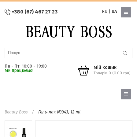
+380 (67) 467 27 23
RU
|
UA
Пн - Пт: 10:00 - 19:00
Мій кошик
Ми працюємо!
Товарів 0 (0.00 грн)
Beauty Boss
Гель-лак №043, 12 ml