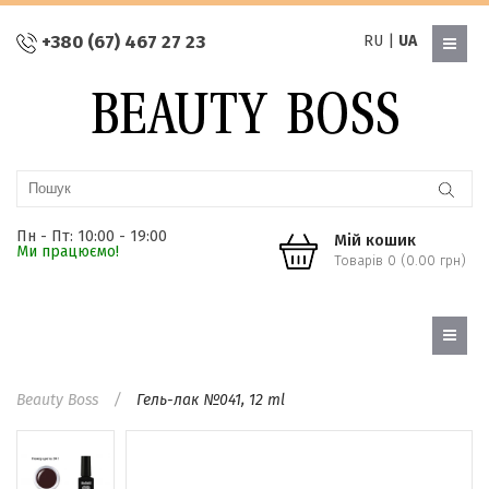
+380 (67) 467 27 23
RU
|
UA
Пн - Пт: 10:00 - 19:00
Мій кошик
Ми працюємо!
Товарів 0 (0.00 грн)
Beauty Boss
Гель-лак №041, 12 ml