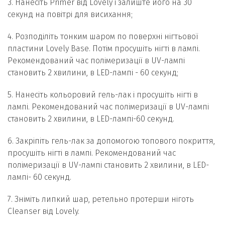
3. Нанесіть Primer від Lovely і залиште його на 30
секунд на повітрі для висихання;
4. Розподіліть тонким шаром по поверхні нігтьової
пластини Lovely Base. Потім просушіть нігті в лампі.
Рекомендований час полімеризації в UV-лампі
становить 2 хвилини, в LED-лампі - 60 секунд;
5. Нанесіть кольоровий гель-лак і просушіть нігті в
лампі. Рекомендований час полімеризації в UV-лампі
становить 2 хвилини, в LED-лампі-60 секунд.
6. Закріпіть гель-лак за допомогою топового покриття,
просушіть нігті в лампі. Рекомендований час
полімеризації в UV-лампі становить 2 хвилини, в LED-
лампі- 60 секунд.
7. Зніміть липкий шар, ретельно протерши ніготь
Cleanser від Lovely.