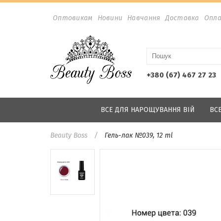
Оптовикам
Новини
Навчання
Доставка
Опл
+380 (67) 467 27 23
ВСЕ ДЛЯ НАРОЩУВАННЯ ВІЙ
ВС
Beauty Boss
Гель-лак №039, 12 ml