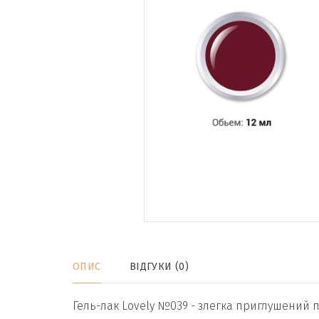
ОПИС
ВІДГУКИ (0)
Гель-лак Lovely №039 - злегка приглушений 