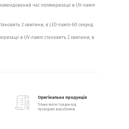
Рекомендований час полімеризації в UV-лампі
становить 2 хвилини, в LED-лампі-60 секунд.
меризації в UV-лампі становить 2 хвилини, в
Оригінальна продукція
Тільки якісні товари від
провідних виробників