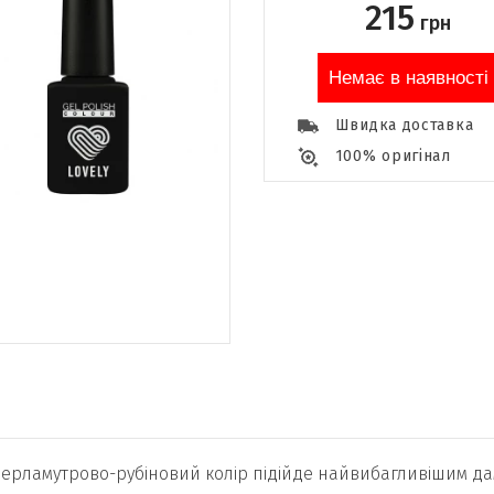
215
грн
Немає в наявності
Швидка доставка
100% оригінал
перламутрово-рубіновий колір підійде найвибагливішим да