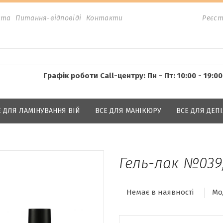
ата
Питання-відповіді
Контакти
Реєст
Графік роботи Call-центру: Пн - Пт: 10:00 - 19:00
Е ДЛЯ ЛАМІНУВАННЯ ВІЙ
ВСЕ ДЛЯ МАНІКЮРУ
ВСЕ ДЛЯ ДЕПІ
Гель-лак №039,
Немає в наявності
Мо