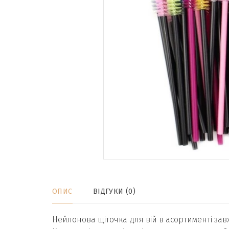
ОПИС
ВІДГУКИ (0)
Нейлонова щіточка для вій в асортименті завж