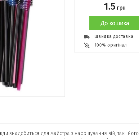
1.5
грн
До кошика
Швидка доставка
100% оригінал
ди знадобиться для майстра з нарощування вій, так і його 