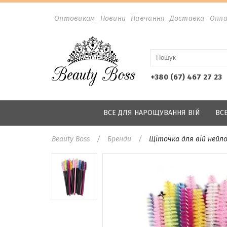
Оптовикам
Новини
Навчання
Доставка
Опл
+380 (67) 467 27 23
ВСЕ ДЛЯ НАРОЩУВАННЯ ВІЙ
ВС
Beauty Boss
Бренди
Щіточка для вій нейл