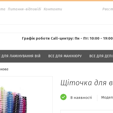
ата
Питання-відповіді
Контакти
Реєст
Графік роботи Call-центру: Пн - Пт: 10:00 - 19:00
Е ДЛЯ ЛАМІНУВАННЯ ВІЙ
ВСЕ ДЛЯ МАНІКЮРУ
ВСЕ ДЛЯ ДЕПІ
онова
Щіточка для в
Модел
В наявності