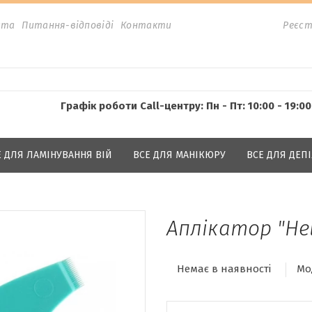
ата
Питання-відповіді
Контакти
Реєст
Графік роботи Call-центру: Пн - Пт: 10:00 - 19:00
Е ДЛЯ ЛАМІНУВАННЯ ВІЙ
ВСЕ ДЛЯ МАНІКЮРУ
ВСЕ ДЛЯ ДЕПІ
Аплікатор "Hel
Немає в наявності
Мо