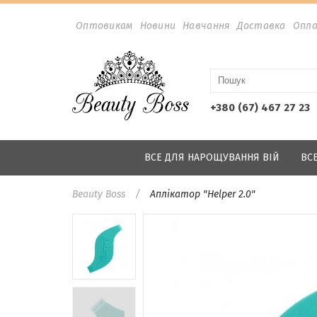
Оптовикам
Новини
Навчання
Доставка
Опл
+380 (67) 467 27 23
ВСЕ ДЛЯ НАРОЩУВАННЯ ВІЙ
ВС
Beauty Boss
Аплікатор "Helper 2.0"