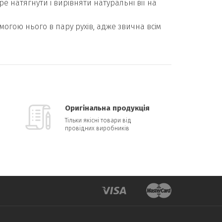
е натягнути і вирівняти натуральні вії на
могою нього в пару рухів, адже звична всім
Оригінальна продукція
Тільки якісні товари від
провідних виробників