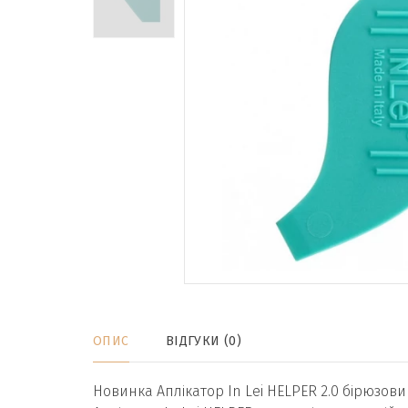
ОПИС
ВІДГУКИ (0)
Новинка Аплікатор In Lei HELPER 2.0 бірюзовий