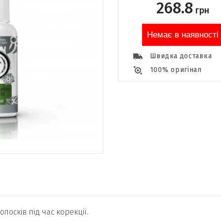
268.8
грн
Немає в наявності
Швидка доставка
100% оригінал
сків під час корекції.