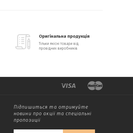
Оригінальна продукція
Тільки якісні товари від
провідних виробників
Підпишиться та отримуйте
новини про акції та спеціальні
пропозиції