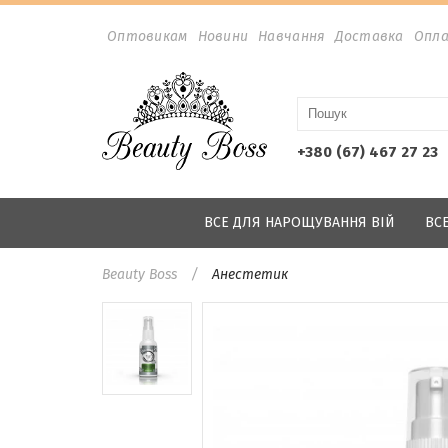
Оптовикам
Новини
Навчання
Доставка
Опл
+380 (67) 467 27 23
ВСЕ ДЛЯ НАРОЩУВАННЯ ВІЙ
ВС
Beauty Boss
Анестетик