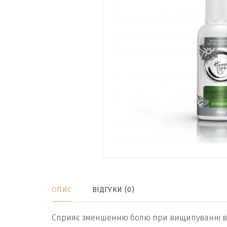
ОПИС
ВІДГУКИ (0)
Сприяє зменшенню болю при вищипуванні воло