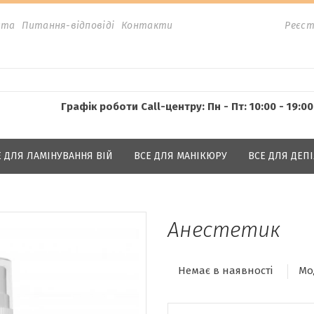
ата
Питання-відповіді
Контакти
Реєст
Графік роботи Call-центру: Пн - Пт: 10:00 - 19:00
Е ДЛЯ ЛАМІНУВАННЯ ВІЙ
ВСЕ ДЛЯ МАНІКЮРУ
ВСЕ ДЛЯ ДЕПІ
Анестетик
Немає в наявності
Мо