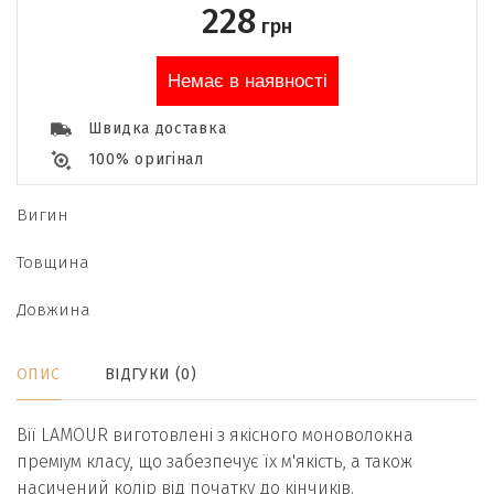
228
грн
Немає в наявності
Швидка доставка
100% оригінал
Вигин
Товщина
Довжина
ОПИС
ВІДГУКИ (0)
Вії LAMOUR виготовлені з якісного моноволокна
преміум класу, що забезпечує їх м'якість, а також
насичений колір від початку до кінчиків.