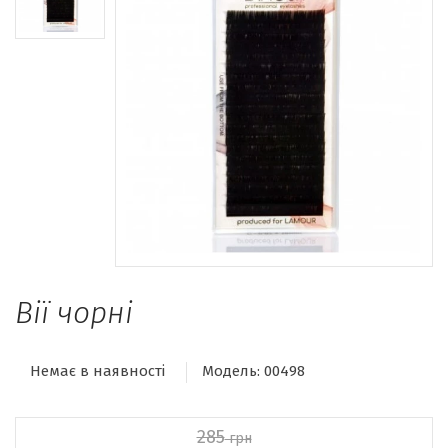
Вії чорні
Немає в наявності
Модель:
00498
285
грн