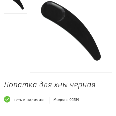
Лопатка для хны черная
Модель:
00559
Есть в наличии