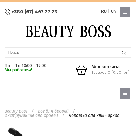
+380 (67) 467 27 23
RU
|
UA
Пн - Пт: 10:00 - 19:00
Моя корзина
Мы работаем!
Товаров 0 (0.00 грн)
Beauty Boss
Все для бровей
Инструменты для бровей
Лопатка для хны черная