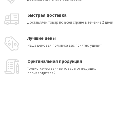
Быстрая доставка
Доставляем товар по всей стране в течение 2 дней
Лучшие цены
Наша ценовая политика вас приятно удивит
Оригинальная продукция
Только качественные товары от ведущих
производителей