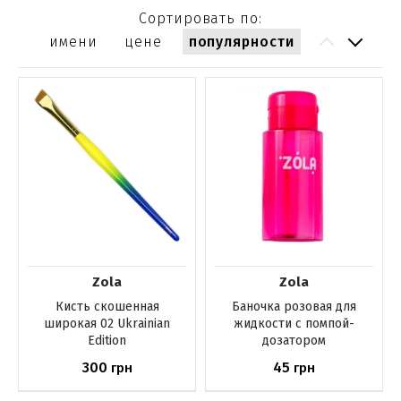
Сортировать по:
имени
цене
популярности
Zola
Zola
Кисть скошенная
Баночка розовая для
широкая 02 Ukrainian
жидкости с помпой-
Edition
дозатором
300
45
грн
грн