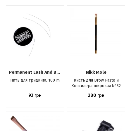
Купить
Купить
Permanent Lash And Brow
Nikk Mole
Нить для тридинга, 100 m
Кисть для Brow Paste и
Консилера широкая №32
93
280
грн
грн
Купить
Купить