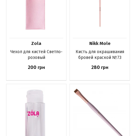
Zola
Nikk Mole
Чехол для кистей Светло-
Кисть для окрашивания
розовый
бровей краской №73
200
280
грн
грн
Купить
Купить