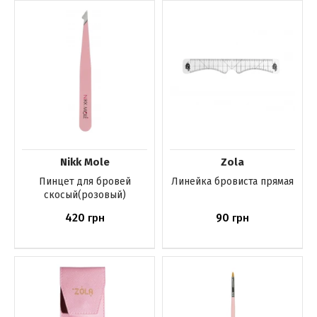
Купить
Купить
Nikk Mole
Zola
Пинцет для бровей
Линейка бровиста прямая
скосый(розовый)
420
90
грн
грн
Купить
Купить