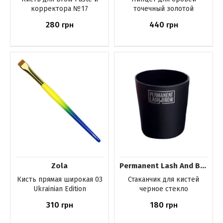
корректора №17
точечный золотой
280
440
грн
грн
Купить
Купить
Zola
Permanent Lash And Brow
Кисть прямая широкая 03
Стаканчик для кистей
Ukrainian Edition
черное стекло
310
180
грн
грн