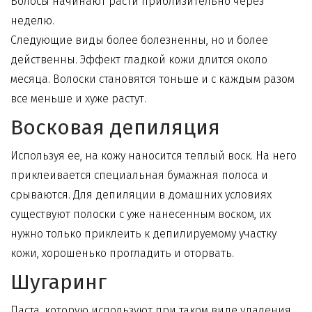
Волосы начинают расти приблизительно через
неделю.
Следующие виды более болезненны, но и более
действенны. Эффект гладкой кожи длится около
месяца. Волоски становятся тоньше и с каждым разом
все меньше и хуже растут.
Восковая депиляция
Используя ее, на кожу наносится теплый воск. На него
приклеивается специальная бумажная полоса и
срываются.
Для депиляции
в домашних условиях
существуют полоски с уже нанесенным воском, их
нужно только приклеить к депилируемому участку
кожи, хорошенько прогладить и оторвать.
Шугаринг
Паста, которую используют при таком виде удаления