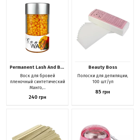
Permanent Lash And Brow
Beauty Boss
Воск для бровей
Полоски для депиляции,
пленочный синтетический
100 шт/уп
Манго,...
85
грн
240
грн
Купить
Купить