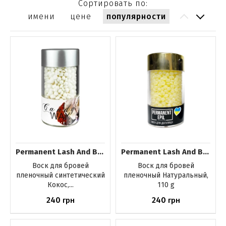
Сортировать по:
имени
цене
популярности
Permanent Lash And Brow
Permanent Lash And Brow
Воск для бровей
Воск для бровей
пленочный синтетический
пленочный Натуральный,
Кокос,...
110 g
240
240
грн
грн
Купить
Купить