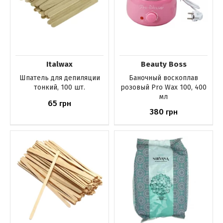
Italwax
Beauty Boss
Шпатель для депиляции
Баночный воскоплав
тонкий, 100 шт.
розовый Pro Wax 100, 400
мл
65
грн
380
грн
Купить
Купить