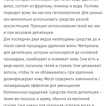
волос, состоит из фруктозы, глюкозы и воды. Поэтому
подходит всем, так как она гипоалергенна. Для разных
зон желательно использовать средство разной
консистенции. Принцип использования такой же, как
и при восковой депиляции.
Для последних двух видов необходимы средства до и
после самой процедуры удаления волос.
Материалы
для депиляции
, которые используются до основной
процедуры, скрабируют и освежают кожу. Они есть в
виде масел, лосьонов, гелей и спреев. Они увлажняют
волосы, чтобы те не обламывались при удалении,
дезинфицируют кожу. Могут содержать компоненты с
охлаждающим эффектом для уменьшения
болезненных ощущений. Средства после депиляции –
такие же лосьоны и крема, обычно на масляной
основе. Они нужны для удаления остатков воска и