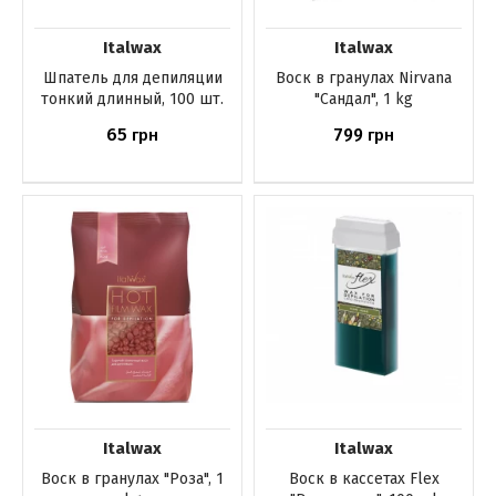
Italwax
Italwax
Шпатель для депиляции
Воск в гранулах Nirvana
тонкий длинный, 100 шт.
"Сандал", 1 kg
65
799
грн
грн
Купить
Нет в наличии
Italwax
Italwax
Воск в гранулах "Роза", 1
Воск в кассетах Flex