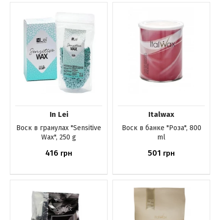
Нет в наличии
Нет в наличии
In Lei
Italwax
Воск в гранулах "Sensitive
Воск в банке "Роза", 800
Wax", 250 g
ml
416
501
грн
грн
Нет в наличии
Нет в наличии