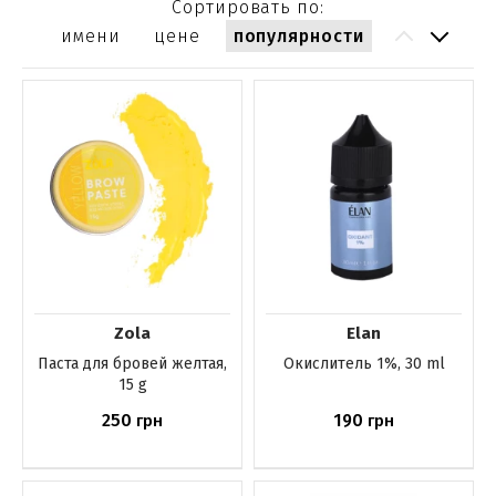
Сортировать по:
имени
цене
популярности
Zola
Elan
Паста для бровей желтая,
Окислитель 1%, 30 ml
15 g
250
190
грн
грн
Купить
Купить