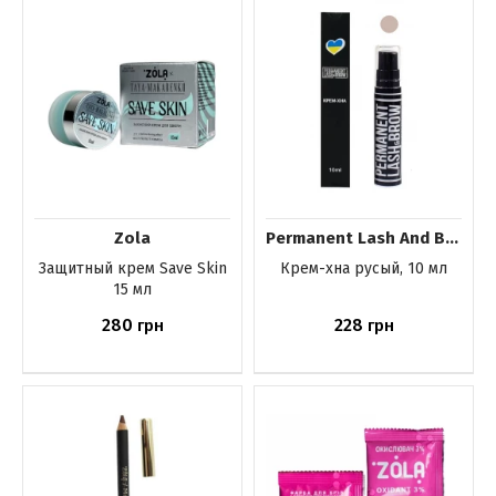
Zola
Permanent Lash And Brow
Защитный крем Save Skin
Крем-хна русый, 10 мл
15 мл
280
228
грн
грн
Купить
Купить