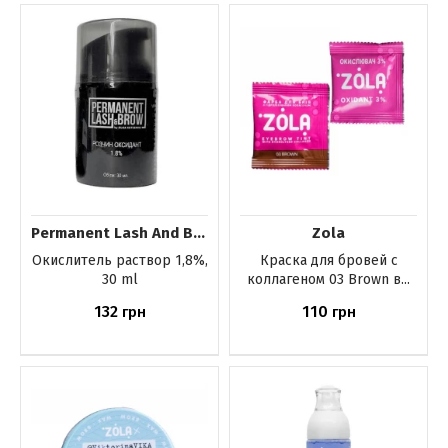
Купить
Купить
Permanent Lash And Brow
Zola
Окислитель раствор 1,8%,
Краска для бровей с
30 ml
коллагеном 03 Brown в...
132
110
грн
грн
Купить
Купить