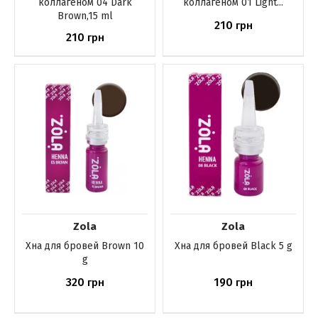
коллагеном 04 Dark
коллагеном 01 Light...
Brown,15 ml
210
грн
210
грн
Купить
Купить
Zola
Zola
Хна для бровей Brown 10
Хна для бровей Black 5 g
g
320
190
грн
грн