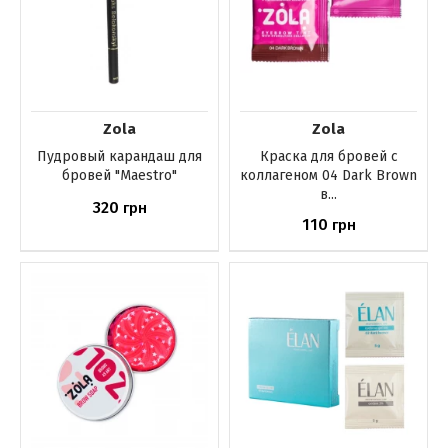
Zola
Zola
Пудровый карандаш для
Краска для бровей с
бровей "Maestro"
коллагеном 04 Dark Brown
в...
320
грн
110
грн
Купить
Купить