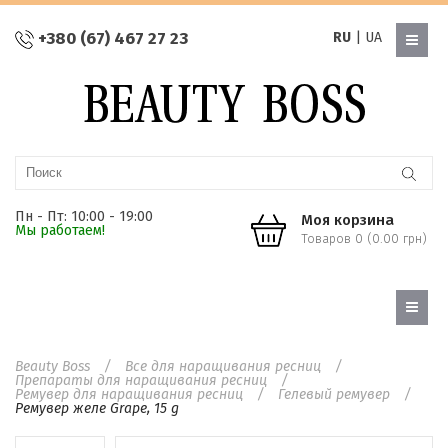
+380 (67) 467 27 23
RU
|
UA
Пн - Пт: 10:00 - 19:00
Моя корзина
Мы работаем!
Товаров 0 (0.00 грн)
Beauty Boss
Все для наращивания ресниц
Препараты для наращивания ресниц
Ремувер для наращивания ресниц
Гелевый ремувер
Ремувер желе Grape, 15 g