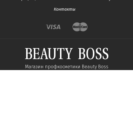
Контакты
Магазин профкосметики Beauty Boss
Подпишитесь и получайте новости об акциях и
специальных предложений
Подписаться
Мы в соц сетях: