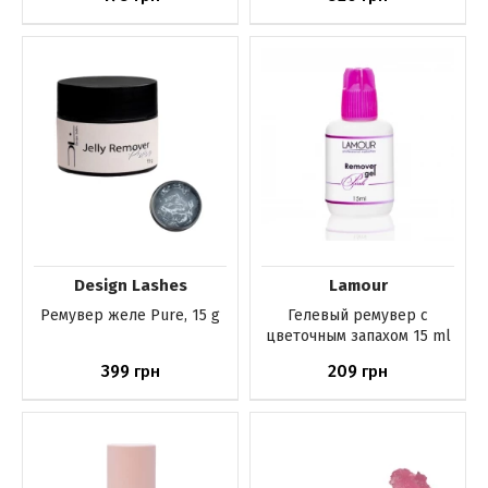
Нет в наличии
Нет в наличии
Design Lashes
Lamour
Ремувер желе Pure, 15 g
Гелевый ремувер с
цветочным запахом 15 ml
399
209
грн
грн
Нет в наличии
Нет в наличии