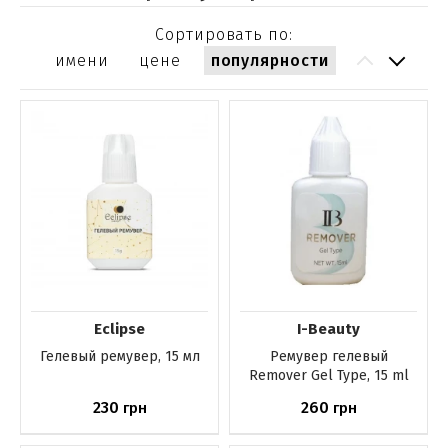
Сортировать по:
имени
цене
популярности
Eclipse
I-Beauty
Гелевый ремувер, 15 мл
Ремувер гелевый
Remover Gel Type, 15 ml
230
260
грн
грн