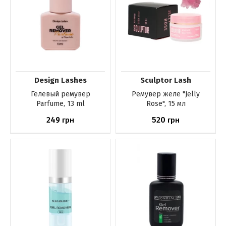
Design Lashes
Sculptor Lash
Гелевый ремувер
Ремувер желе "Jelly
Parfume, 13 ml
Rose", 15 мл
249
520
грн
грн
Нет в наличии
Нет в наличии