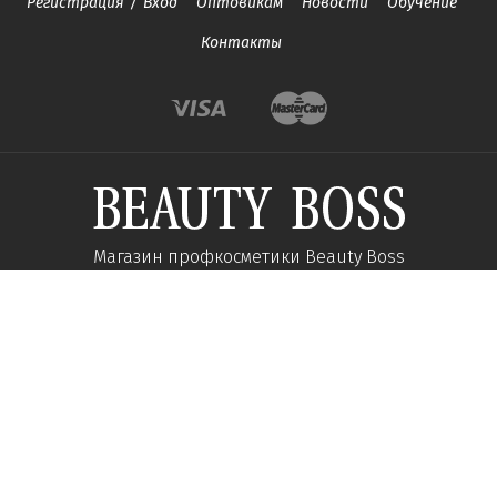
Регистрация
/
Вход
Оптовикам
Новости
Обучение
Контакты
Магазин профкосметики Beauty Boss
Подпишитесь и получайте новости об акциях и
специальных предложений
Подписаться
Мы в соц сетях: