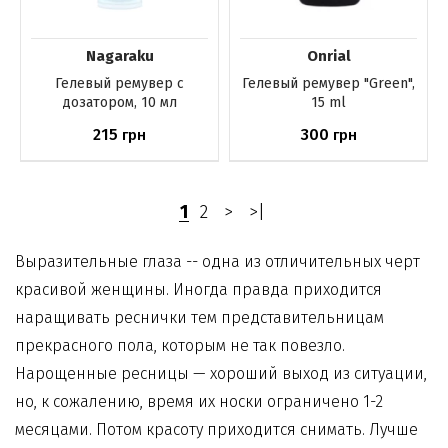
Nagaraku
Onrial
Гелевый ремувер с
Гелевый ремувер "Green",
дозатором, 10 мл
15 ml
215
300
грн
грн
Нет в наличии
Нет в наличии
1
2
>
>|
Выразительные глаза -- одна из отличительных черт
красивой женщины. Иногда правда приходится
наращивать реснички тем представительницам
прекрасного пола, которым не так повезло.
Нарощенные ресницы — хороший выход из ситуации,
но, к сожалению, время их носки ограничено 1-2
месяцами. Потом красоту приходится снимать. Лучше