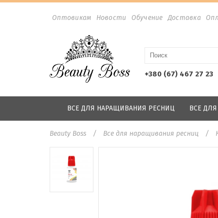
Оптовикам
Новости
Обучение
Доставка
Оп
+380 (67) 467 27 23
ВСЕ ДЛЯ НАРАЩИВАНИЯ РЕСНИЦ
ВСЕ ДЛ
Beauty Boss
Все для наращивания ресниц