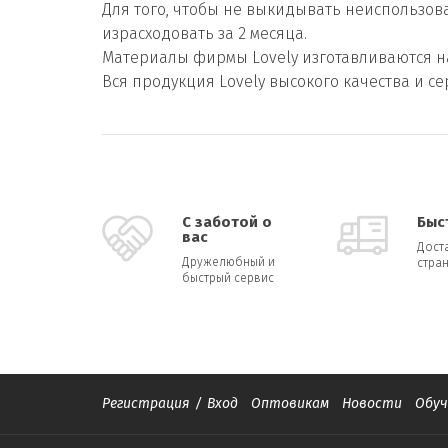
Для того, чтобы не выкидывать неиспользова
израсходовать за 2 месяца.
Материалы фирмы Lovely изготавливаются на
Вся продукция Lovely высокого качества и 
С заботой о
Быс
вас
Дост
Дружелюбный и
стран
быстрый сервис
Регистрация
/
Вход
Оптовикам
Новости
Обуч