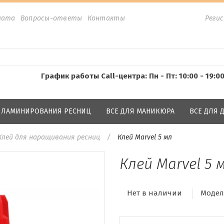
лата
Вопросы-ответы
Контакты
Реги
График работы Call-центра: Пн - Пт: 10:00 - 19:0
Я ЛАМИНИРОВАНИЯ РЕСНИЦ
ВСЕ ДЛЯ МАНИКЮРА
ВСЕ ДЛЯ
Клей для наращивания ресниц
Клей Marvel 5 мл
Клей Marvel 5 
Нет в наличии
Модел