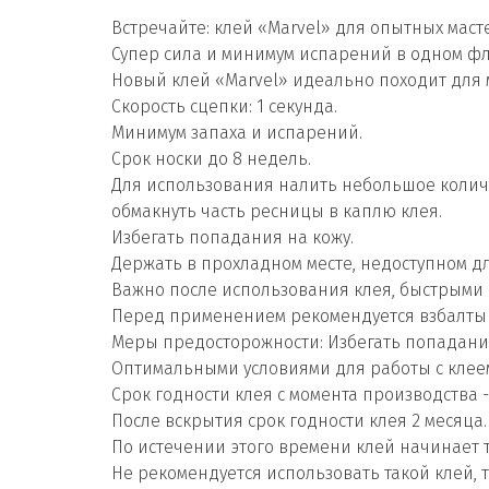
Встречайте: клей «Marvel» для опытных маст
Супер сила и минимум испарений в одном фл
Новый клей «Marvel» идеально походит для 
Скорость сцепки: 1 секунда.
Минимум запаха и испарений.
Срок носки до 8 недель.
Для использования налить небольшое количе
обмакнуть часть ресницы в каплю клея.
Избегать попадания на кожу.
Держать в прохладном месте, недоступном для
Важно после использования клея, быстрыми
Перед применением рекомендуется взбалтыв
Меры предосторожности: Избегать попадания
Оптимальными условиями для работы с клеем я
Срок годности клея с момента производства -
После вскрытия срок годности клея 2 месяца.
По истечении этого времени клей начинает т
Не рекомендуется использовать такой клей, т