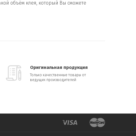
акой объём клея, который Вы сможете
Оригинальная продукция
Только качественные товары от
ведущих производителей