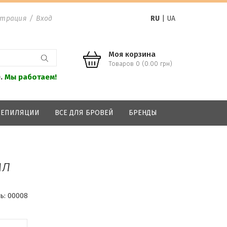
страция
/
Вход
RU
|
UA
Моя корзина
Товаров 0 (0.00 грн)
0.
Мы работаем!
 ДЕПИЛЯЦИИ
ВСЕ ДЛЯ БРОВЕЙ
БРЕНДЫ
мл
ь:
00008