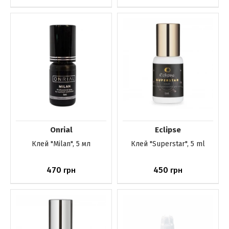
Купить
Нет в наличии
Onrial
Eclipse
Клей "Milan", 5 мл
Клей "Superstar", 5 ml
470
450
грн
грн
Нет в наличии
Нет в наличии