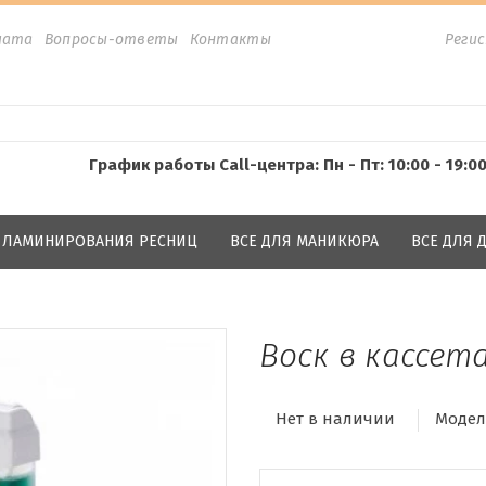
лата
Вопросы-ответы
Контакты
Реги
График работы Call-центра: Пн - Пт: 10:00 - 19:0
Я ЛАМИНИРОВАНИЯ РЕСНИЦ
ВСЕ ДЛЯ МАНИКЮРА
ВСЕ ДЛЯ
Воск в кассетах
Нет в наличии
Модел