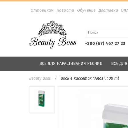
Оптовикам
Новости
Обучение
Доставка
Оп
+380 (67) 467 27 23
ВСЕ ДЛЯ НАРАЩИВАНИЯ РЕСНИЦ
ВСЕ ДЛ
Beauty Boss
Воск в кассетах "Алоэ", 100 ml