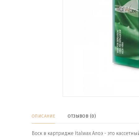
ОПИСАНИЕ
ОТЗЫВОВ (0)
Воск в картридже Italwax Алоэ - это кассетн