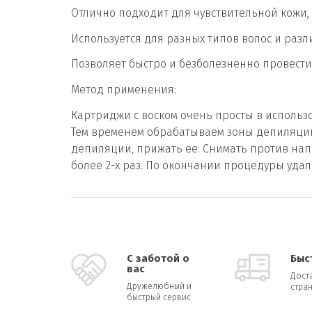
Отлично подходит для чувствительной кожи, 
Используется для разных типов волос и раз
Позволяет быстро и безболезненно провести 
Метод применения:
Картриджи с воском очень просты в использ
Тем временем обрабатываем зоны депиляции
депиляции, прижать ее. Снимать против нап
более 2-х раз. По окончании процедуры уда
С заботой о
Быс
вас
Дост
Дружелюбный и
стран
быстрый сервис