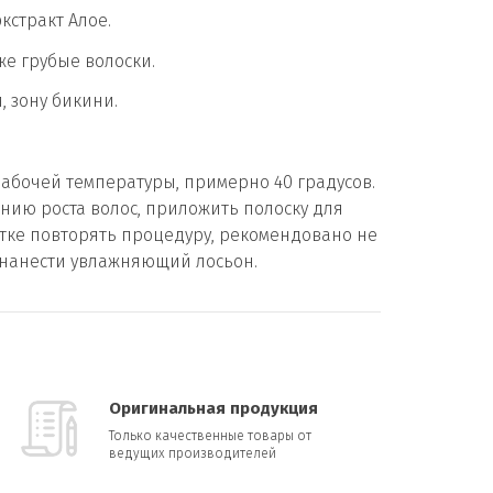
кстракт Алое.
же грубые волоски.
, зону бикини.
рабочей температуры, примерно 40 градусов.
ию роста волос, приложить полоску для
стке повторять процедуру, рекомендовано не
е нанести увлажняющий лосьон.
Оригинальная продукция
Только качественные товары от
ведущих производителей