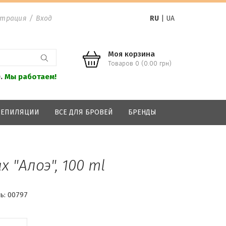
страция
/
Вход
RU
|
UA
Моя корзина
Товаров 0 (0.00 грн)
0.
Мы работаем!
 ДЕПИЛЯЦИИ
ВСЕ ДЛЯ БРОВЕЙ
БРЕНДЫ
 "Алоэ", 100 ml
ь:
00797