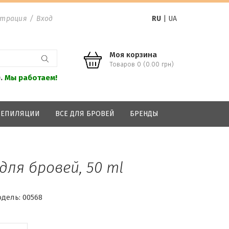
страция
/
Вход
RU
|
UA
Моя корзина
Товаров 0 (0.00 грн)
0.
Мы работаем!
 ДЕПИЛЯЦИИ
ВСЕ ДЛЯ БРОВЕЙ
БРЕНДЫ
для бровей, 50 ml
дель:
00568