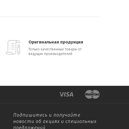
Оригинальная продукция
Только качественные товары от
ведущих производителей
Подпишитесь и получайте
новости об акциях и специальных
предложений