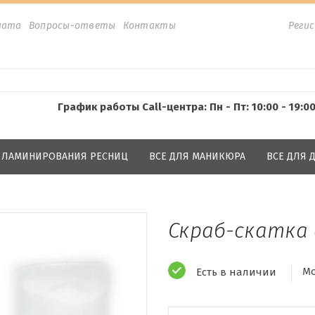
лата
Вопросы-ответы
Контакты
Реги
График работы Call-центра: Пн - Пт: 10:00 - 19:0
Я ЛАМИНИРОВАНИЯ РЕСНИЦ
ВСЕ ДЛЯ МАНИКЮРА
ВСЕ ДЛЯ
Скраб-скатка 
Мо
Есть в наличии