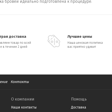
жа бровей идеально подготовлена к процедуре.
трая доставка
Лучшие цены
авляем товар по всей
Наша ценовая политика
е в течение 2 дней
вас приятно удивит
ение
Контакты
О компании
Помощь
Наши контакты
Доставка