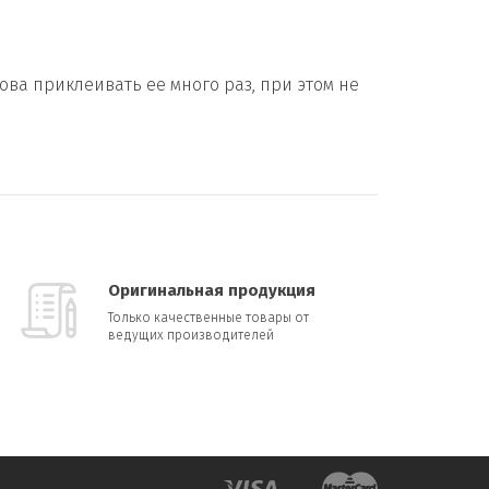
ва приклеивать ее много раз, при этом не
Оригинальная продукция
Только качественные товары от
ведущих производителей