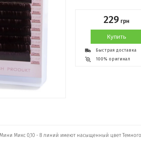
229
грн
Купить
Быстрая доставка
100% оригинал
 Мини Микс 0,10 - 8 линий имеют насыщенный цвет Темног