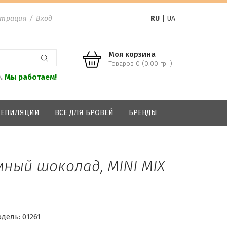
страция
/
Вход
RU
|
UA
Моя корзина
Товаров 0 (0.00 грн)
0.
Мы работаем!
 ДЕПИЛЯЦИИ
ВСЕ ДЛЯ БРОВЕЙ
БРЕНДЫ
мный шоколад, MINI MIX
дель:
01261