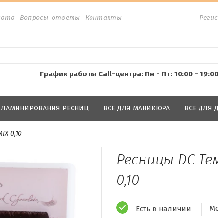
лата
Вопросы-ответы
Контакты
Реги
График работы Call-центра: Пн - Пт: 10:00 - 19:0
Я ЛАМИНИРОВАНИЯ РЕСНИЦ
ВСЕ ДЛЯ МАНИКЮРА
ВСЕ ДЛЯ
IX 0,10
Ресницы DС Те
0,10
Мо
Есть в наличии