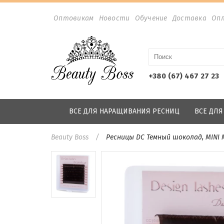
Оптовикам
Новости
Обучение
Доставка
Оп
+380 (67) 467 27 23
ВСЕ ДЛЯ НАРАЩИВАНИЯ РЕСНИЦ
ВСЕ ДЛ
Beauty Boss
Ресницы DС Темный шоколад, MINI M