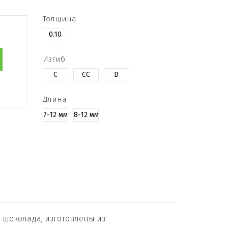
Толщина
0.10
Изгиб
C
CC
D
Длина
7-12 мм
8-12 мм
о шоколада, изготовлены из