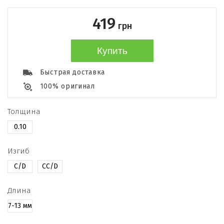
419
грн
Купить
Быстрая доставка
100% оригинал
Толщина
0.10
Изгиб
C/D
CC/D
Длина
7-13 мм