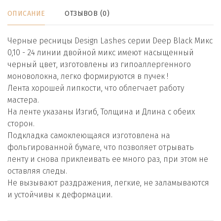
ОПИСАНИЕ
ОТЗЫВОВ (0)
Черные ресницы Design Lashes серии Deep Black Микс
0,10 - 24 линии двойной микс имеют насыщенный
черный цвет, изготовлены из гипоаллергенного
моноволокна, легко формируются в пучек !
Лента хорошей липкости, что облегчает работу
мастера.
На ленте указаны Изгиб, Толщина и Длина с обеих
сторон.
Подкладка самоклеющаяся изготовлена на
фольгированной бумаге, что позволяет отрывать
ленту и снова приклеивать ее много раз, при этом не
оставляя следы.
Не вызывают раздражения, легкие, не заламываются
и устойчивы к деформации.