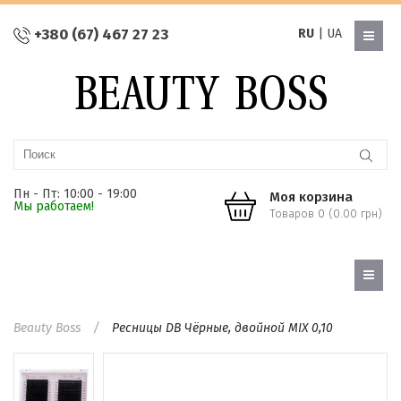
+380 (67) 467 27 23
RU
|
UA
Пн - Пт: 10:00 - 19:00
Моя корзина
Мы работаем!
Товаров 0 (0.00 грн)
Beauty Boss
Ресницы DB Чёрные, двойной MIX 0,10