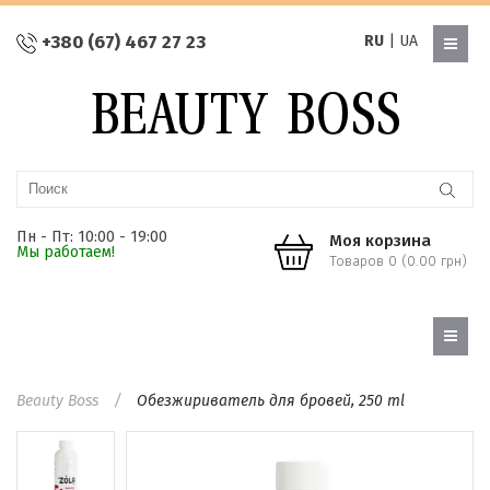
+380 (67) 467 27 23
RU
|
UA
Пн - Пт: 10:00 - 19:00
Моя корзина
Мы работаем!
Товаров 0 (0.00 грн)
Beauty Boss
Обезжириватель для бровей, 250 ml