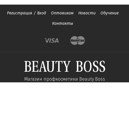
Регистрация
/
Вход
Оптовикам
Новости
Обучение
Контакты
Магазин профкосметики Beauty Boss
Подпишитесь и получайте новости об акциях и
специальных предложений
Подписаться
Мы в соц сетях: