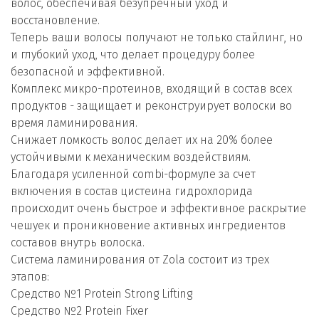
волос, обеспечивая безупречный уход и
восстановление.
Теперь ваши волосы получают не только стайлинг, но
и глубокий уход, что делает процедуру более
безопасной и эффективной.
Комплекс микро-протеинов, входящий в состав всех
продуктов - защищает и реконструирует волоски во
время ламинирования.
Снижает ломкость волос делает их на 20% более
устойчивыми к механическим воздействиям.
Благодаря усиленной combi-формуле за счет
включения в состав цистеина гидрохлорида
происходит очень быстрое и эффективное раскрытие
чешуек и проникновение активных ингредиентов
составов внутрь волоска.
Система ламинирования от Zola состоит из трех
этапов:
Средство №1 Protein Strong Lifting
Средство №2 Protein Fixer