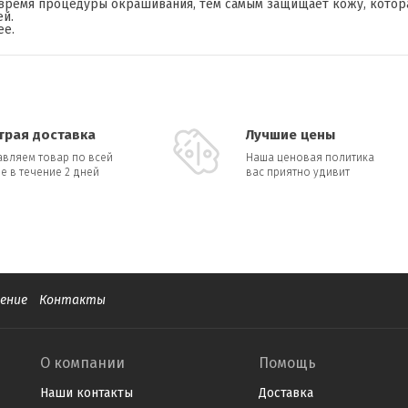
время процедуры окрашивания, тем самым защищает кожу, котор
й.
ее.
трая доставка
Лучшие цены
авляем товар по всей
Наша ценовая политика
е в течение 2 дней
вас приятно удивит
ение
Контакты
О компании
Помощь
Наши контакты
Доставка