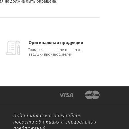
ая не должна быть окрашена.
Оригинальная продукция
Только качественные товары от
ведущих производителей
Подпишитесь и получайте
новости об акциях и специальных
предложений