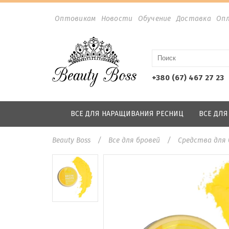
Оптовикам
Новости
Обучение
Доставка
Оп
+380 (67) 467 27 23
ВСЕ ДЛЯ НАРАЩИВАНИЯ РЕСНИЦ
ВСЕ ДЛ
Beauty Boss
Все для бровей
Средства для 