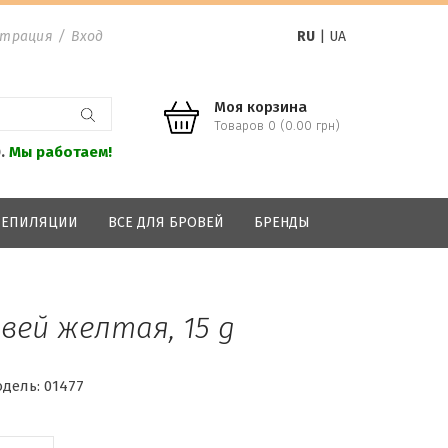
страция
/
Вход
RU
|
UA
Моя корзина
Товаров 0 (0.00 грн)
0.
Мы работаем!
 ДЕПИЛЯЦИИ
ВСЕ ДЛЯ БРОВЕЙ
БРЕНДЫ
вей желтая, 15 g
дель:
01477