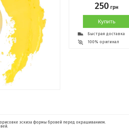
250
грн
Купить
Быстрая доставка
100% оригинал
рорисовке эскиза формы бровей перед окрашиванием.
вей.