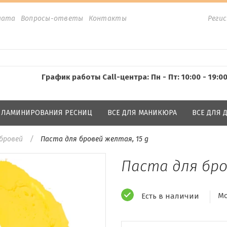
лата
Вопросы-ответы
Контакты
Реги
График работы Call-центра: Пн - Пт: 10:00 - 19:0
Я ЛАМИНИРОВАНИЯ РЕСНИЦ
ВСЕ ДЛЯ МАНИКЮРА
ВСЕ ДЛЯ
бровей
Паста для бровей желтая, 15 g
Паста для бро
Мо
Есть в наличии