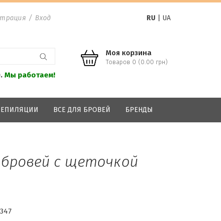
страция
/
Вход
RU
|
UA
Моя корзина
Товаров 0 (0.00 грн)
0.
Мы работаем!
 ДЕПИЛЯЦИИ
ВСЕ ДЛЯ БРОВЕЙ
БРЕНДЫ
 бровей с щеточкой
1347