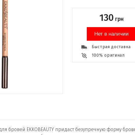
130
грн
Нет в наличии
Быстрая доставка
100% оригинал
ля бровей EKKOBEAUTY придаст безупречную форму бров