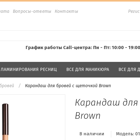
лата
Вопросы-ответы
Контакты
Реги
График работы Call-центра: Пн - Пт: 10:00 - 19:0
Я ЛАМИНИРОВАНИЯ РЕСНИЦ
ВСЕ ДЛЯ МАНИКЮРА
ВСЕ ДЛЯ
бровей
Карандаш для бровей с щеточкой Brown
Карандаш для
Brown
В наличии
Модель:
0