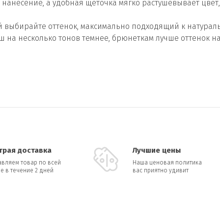
 нанесение, а удобная щеточка мягко растушевывает цвет,
й выбирайте оттенок, максимально подходящий к натураль
на несколько тонов темнее, брюнеткам лучше оттенок на 
трая доставка
Лучшие цены
авляем товар по всей
Наша ценовая политика
е в течение 2 дней
вас приятно удивит