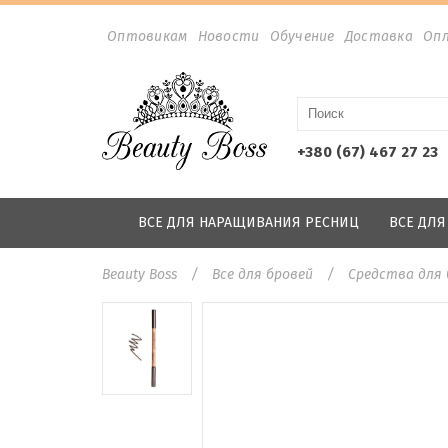
Оптовикам
Новости
Обучение
Доставка
Оп
+380 (67) 467 27 23
ВСЕ ДЛЯ НАРАЩИВАНИЯ РЕСНИЦ
ВСЕ ДЛ
Beauty Boss
Все для бровей
Средства для 