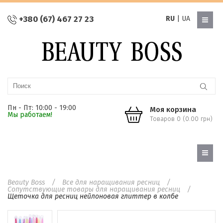
+380 (67) 467 27 23
RU
|
UA
Пн - Пт: 10:00 - 19:00
Моя корзина
Мы работаем!
Товаров 0 (0.00 грн)
Beauty Boss
Все для наращивания ресниц
Сопутствующие товары для наращивания ресниц
Щеточка для ресниц нейлоновая глиттер в колбе