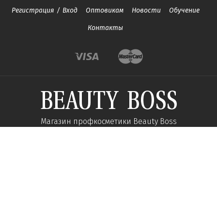
Регистрация
/
Вход
Оптовикам
Новости
Обучение
Контакты
Магазин профкосметики Beauty Boss
Подпишитесь и получайте новости об акциях и
специальных предложений
Подписаться
Мы в соц сетях: