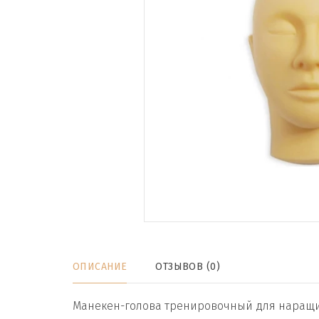
ОПИСАНИЕ
ОТЗЫВОВ (0)
Манекен-голова тренировочный для наращи