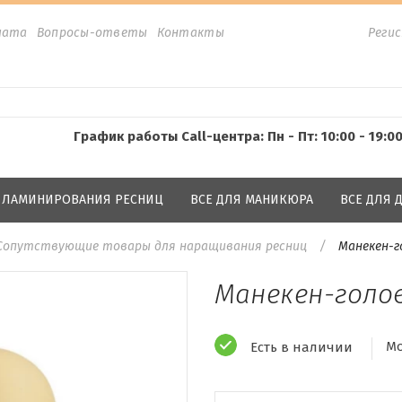
лата
Вопросы-ответы
Контакты
Реги
График работы Call-центра: Пн - Пт: 10:00 - 19:0
Я ЛАМИНИРОВАНИЯ РЕСНИЦ
ВСЕ ДЛЯ МАНИКЮРА
ВСЕ ДЛЯ
Сопутствующие товары для наращивания ресниц
Манекен-г
Манекен-голо
Мо
Есть в наличии