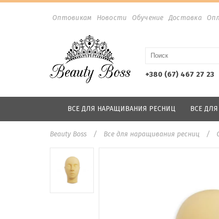
Оптовикам
Новости
Обучение
Доставка
Оп
+380 (67) 467 27 23
ВСЕ ДЛЯ НАРАЩИВАНИЯ РЕСНИЦ
ВСЕ ДЛ
Beauty Boss
Все для наращивания ресниц