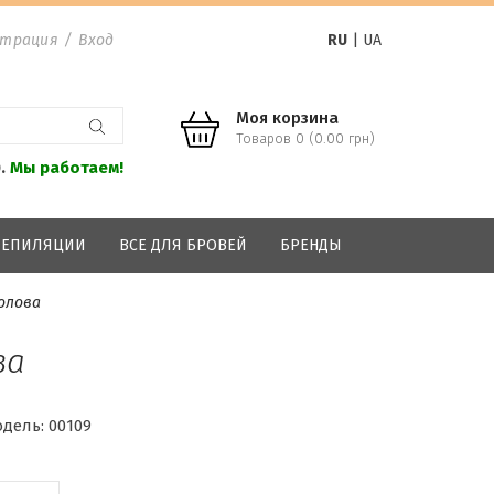
страция
/
Вход
RU
|
UA
Моя корзина
Товаров 0 (0.00 грн)
0.
Мы работаем!
 ДЕПИЛЯЦИИ
ВСЕ ДЛЯ БРОВЕЙ
БРЕНДЫ
олова
ва
дель:
00109