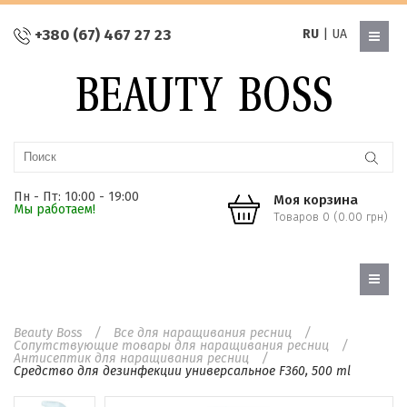
+380 (67) 467 27 23
RU
|
UA
Пн - Пт: 10:00 - 19:00
Моя корзина
Мы работаем!
Товаров 0 (0.00 грн)
Beauty Boss
Все для наращивания ресниц
Сопутствующие товары для наращивания ресниц
Антисептик для наращивания ресниц
Средство для дезинфекции универсальное F360, 500 ml