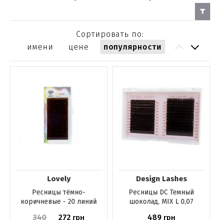
Сортировать по:
имени
цене
популярности
Lovely
Design Lashes
Ресницы тёмно-
Ресницы DС Темный
коричневые - 20 линий
шоколад, MIX L 0,07
340
272
489
грн
грн