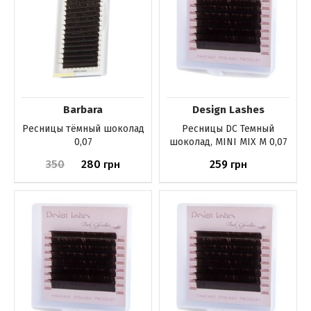
Barbara
Design Lashes
Ресницы тёмный шоколад
Ресницы DС Темный
0,07
шоколад, MINI MIX M 0,07
350
280
259
грн
грн
Купить
Купить