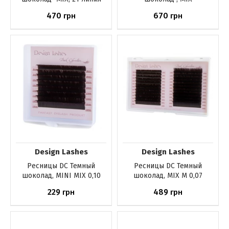
470
670
грн
грн
Купить
Купить
Design Lashes
Design Lashes
Ресницы DС Темный
Ресницы DС Темный
шоколад, MINI MIX 0,10
шоколад, MIX M 0,07
229
489
грн
грн
Купить
Нет в наличии