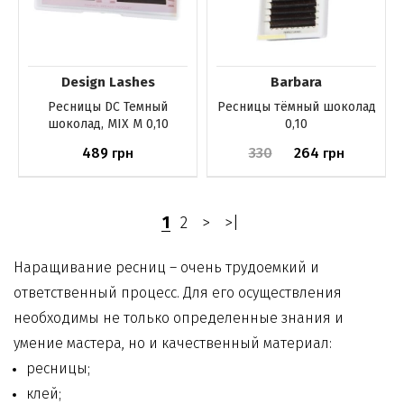
Design Lashes
Barbara
Ресницы DС Темный
Ресницы тёмный шоколад
шоколад, MIX M 0,10
0,10
489
330
264
грн
грн
Нет в наличии
Нет в наличии
1
2
>
>|
Наращивание ресниц – очень трудоемкий и
ответственный процесс. Для его осуществления
необходимы не только определенные знания и
умение мастера, но и качественный материал:
ресницы;
клей;