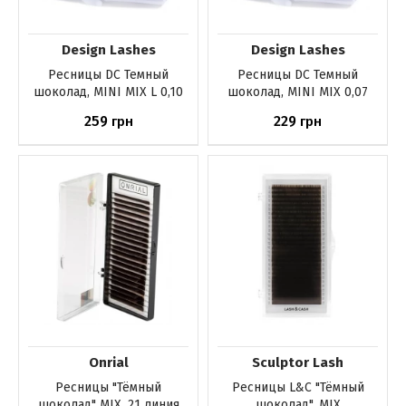
Design Lashes
Design Lashes
Ресницы DС Темный
Ресницы DС Темный
шоколад, MINI MIX L 0,10
шоколад, MINI MIX 0,07
259
229
грн
грн
Купить
Купить
Onrial
Sculptor Lash
Ресницы "Тёмный
Ресницы L&C "Тёмный
шоколад" MIX, 21 линия
шоколад", MIX