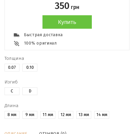
350
грн
Купить
Быстрая доставка
100% оригинал
Толщина
0.07
0.10
Изгиб
C
D
Длина
8 мм
9 мм
11 мм
12 мм
13 мм
14 мм
ОПИСАНИЕ
ОТЗЫВОВ (0)