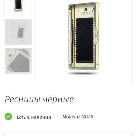
Ресницы чёрные
Модель:
00418
Есть в наличии