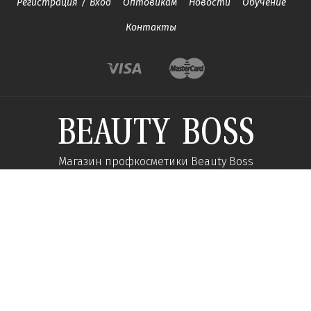
Регистрация
/
Вход
Оптовикам
Новости
Обучение
Контакты
Магазин профкосметики Beauty Boss
Подпишитесь и получайте новости об акциях и
специальных предложений
Подписаться
Мы в соц сетях: