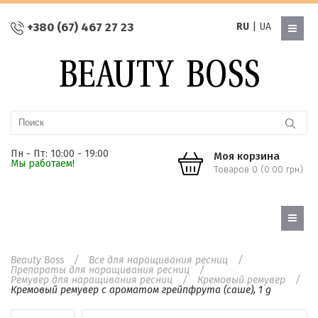
+380 (67) 467 27 23
RU
|
UA
Пн - Пт: 10:00 - 19:00
Моя корзина
Мы работаем!
Товаров 0 (0.00 грн)
Beauty Boss
Все для наращивания ресниц
Препараты для наращивания ресниц
Ремувер для наращивания ресниц
Кремовый ремувер
Кремовый ремувер с ароматом грейпфрута (саше), 1 g