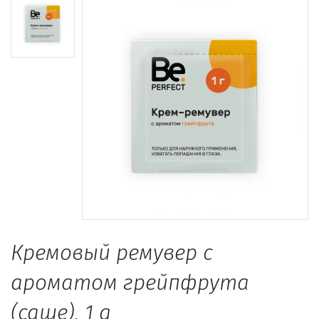
Кремовый ремувер с
ароматом грейпфрута
(саше), 1 g