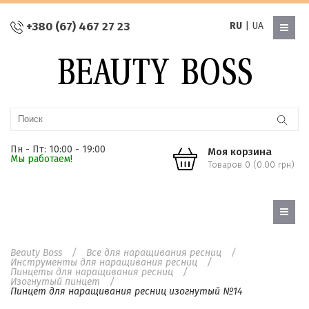
+380 (67) 467 27 23
RU
|
UA
Пн - Пт: 10:00 - 19:00
Моя корзина
Мы работаем!
Товаров 0 (0.00 грн)
Beauty Boss
Все для наращивания ресниц
Инструменты для наращивания ресниц
Пинцеты для наращивания ресниц
Изогнутый пинцет
Пинцет для наращивания ресниц изогнутый №14